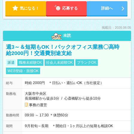
気になる！
応募する
詳細へ
掲載日：2026.08.05
未読
週3～＆短期もOK！バックオフィス業務〇高時
給2000円！交通費別途支給
派遣
職種未経験OK
社会人未経験OK
ブランクOK
WEB登録・面接OK
時給 2000円 ＊日払い・週払いOK（当社規定）
給与
大阪市中央区
勤務地
長堀橋駅から徒歩3分
/
心斎橋駅から徒歩10分
事務の運営
09:00 ～ 17:30 ＊休憩60分
勤務時間
9月初旬～長期 ＊開始日・1ヶ月以上の短期も相談OK
期間