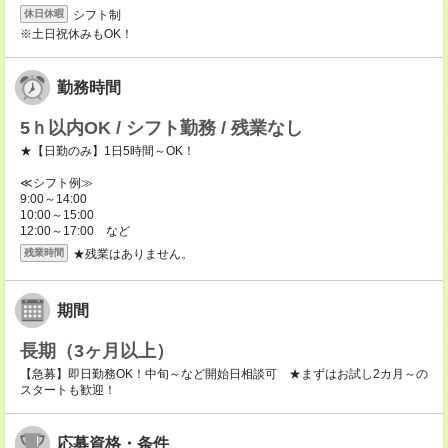
シフト制
休日休暇
※土日祝休みもOK！
勤務時間
5ｈ以内OK / シフト勤務 / 残業なし
★【日勤のみ】1日5時間～OK！
≪シフト例≫
9:00～14:00
10:00～15:00
12:00～17:00 など
★残業はありません。
残業時間
期間
長期（3ヶ月以上）
【急募】即日勤務OK！中旬～など開始日相談可 ★まずはお試し2カ月～の
スタートも歓迎！
応募資格・条件