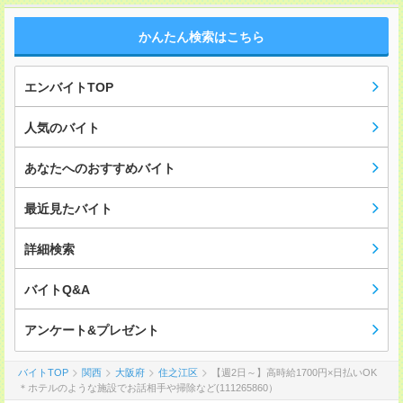
かんたん検索はこちら
エンバイトTOP
人気のバイト
あなたへのおすすめバイト
最近見たバイト
詳細検索
バイトQ&A
アンケート&プレゼント
バイトTOP
関西
大阪府
住之江区
【週2日～】高時給1700円×日払いOK
＊ホテルのような施設でお話相手や掃除など(111265860）