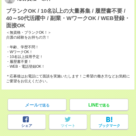
ブランクOK / 10名以上の大量募集 / 履歴書不要 /
40～50代活躍中 / 副業・WワークOK / WEB登録・
面接OK
＜無資格・ブランクOK！＞
介護の経験をお持ちの方！
・年齢、学歴不問！
・WワークOK！
・10名以上採用予定！
・履歴書不要！
・WEB・電話登録OK！
＊応募後はお電話にて面談を実施いたします！ご希望の働き方などお気軽に
ご要望をお伝えください。
メール
LINE
で送る
で送る
シェア
ツイート
ブックマーク