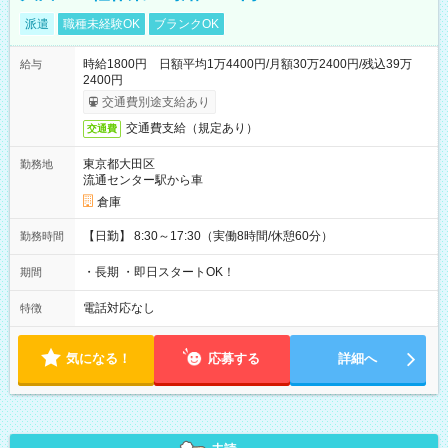
派遣
職種未経験OK
ブランクOK
時給1800円 日額平均1万4400円/月額30万2400円/残込39万
給与
2400円
交通費別途支給あり
交通費支給（規定あり）
交通費
東京都大田区
勤務地
流通センター駅から車
倉庫
【日勤】 8:30～17:30（実働8時間/休憩60分）
勤務時間
・長期 ・即日スタートOK！
期間
電話対応なし
特徴
気になる！
応募する
詳細へ