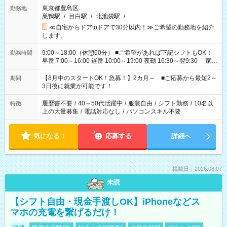
東京都豊島区
勤務地
巣鴨駅
/
目白駅
/
北池袋駅
/
…
≪自宅からドアtoドアで30分以内！≫ご希望の勤務地を紹介
します。
9:00～18:00（休憩60分） ■ご希望があれば下記シフトもOK！
勤務時間
早番 7:00～16:00 遅番 10:00～19:00 夜勤 16:30～翌9:30 「家族
と休みを合わせたい」 「余裕を持って夕飯の準備がしたい」
「できれば残業はしたくない」 など、ご希望を教えてください
【8月中のスタートOK！急募！】2カ月～ ■ご応募から最短2～
期間
ね。 ※Wワーク希望の方へ 今ご覧のお仕事で希望する勤務時間
3日後に就業が可能です！
と、もう1つのお仕事の勤務時間。 合計で週40時間を超える場
合は応募できません。
履歴書不要
/
40～50代活躍中
/
服装自由
/
シフト勤務
/
10名以
特徴
上の大量募集
/
電話対応なし
/
パソコンスキル不要
気になる！
応募する
詳細へ
掲載日：2026.08.07
未読
【シフト自由・現金手渡しOK】iPhoneなどス
マホの充電を繋げるだけ！