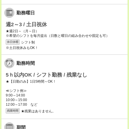
勤務曜日
週2～3 / 土日祝休
★週2日～（月～日）
※希望のシフトを毎月提出（日数と曜日の組み合わせや固定も可）
シフト制
休日休暇
※土日祝休みもOK！
勤務時間
5ｈ以内OK / シフト勤務 / 残業なし
★【日勤のみ】1日5時間～OK！
≪シフト例≫
9:00～14:00
10:00～15:00
12:00～17:00 など
★残業はありません。
残業時間
期間