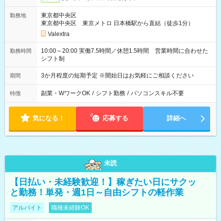
東京都中央区
勤務地
東京都中央区 東京メトロ 日本橋駅から直結（徒歩1分）
Valextra
10:00～20:00 実働7.5時間／休憩1.5時間 営業時間に合わせた
勤務時間
シフト制
3か月程度の短期予定 ※開始日はお気軽にご相談ください
期間
副業・WワークOK
/
シフト勤務
/
パソコンスキル不要
特徴
気になる！
応募する
詳細へ
未読
【日払い・未経験歓迎！】稼ぎたい日にサクッ
と勤務！単発・週1日～自由シフトの軽作業
アルバイト
職種未経験OK