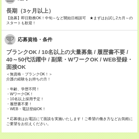
長期（3ヶ月以上）
【急募】即日勤務OK！中旬～など開始日相談可 ★まずはお試し2カ月～の
スタートも歓迎！
応募資格・条件
ブランクOK / 10名以上の大量募集 / 履歴書不要 /
40～50代活躍中 / 副業・WワークOK / WEB登録・
面接OK
＜無資格・ブランクOK！＞
介護の経験をお持ちの方！
・年齢、学歴不問！
・WワークOK！
・10名以上採用予定！
・履歴書不要！
・WEB・電話登録OK！
＊応募後はお電話にて面談を実施いたします！ご希望の働き方などお気軽に
ご要望をお伝えください。