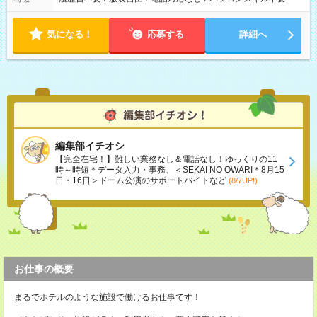
気になる！
応募する
詳細へ
編集部イチオシ
【完全在宅！】難しい業務なし＆電話なし！ゆっくりの11
時～時短＊データ入力・事務、＜SEKAI NO OWARI＊8月15
日・16日＞ドーム公演のサポートバイトなど
(8/7UP!)
お仕事の概要
まるでホテルのような施設で働けるお仕事です！