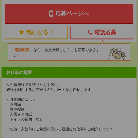
応募ページへ
気になる！
電話応募
電話応募
なら、会員登録しなくても応募できます
よ！
お仕事の概要
＼介護施設で見守りやお手伝い／
施設を利用するお年寄りのサポートをお任せします！
＜具体的には…＞
・お掃除
・食事配膳
・入居者とお話
・トイレの補助 など
その他、入社前にご希望を伺いし最適なお仕事をご紹介します！