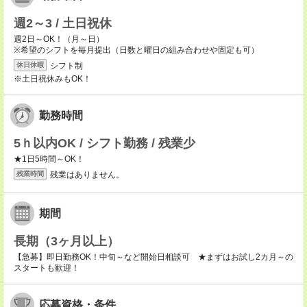
週2～3 / 土日祝休
週2日～OK！（月～日）
※希望のシフトを毎月提出（日数と曜日の組み合わせや固定も可）
シフト制
休日休暇
※土日祝休みもOK！
勤務時間
5ｈ以内OK / シフト勤務 / 残業少
★1日5時間～OK！
残業はありません。
残業時間
期間
長期（3ヶ月以上）
【急募】即日勤務OK！中旬～など開始日相談可 ★まずはお試し2カ月～の
スタートも歓迎！
応募資格・条件