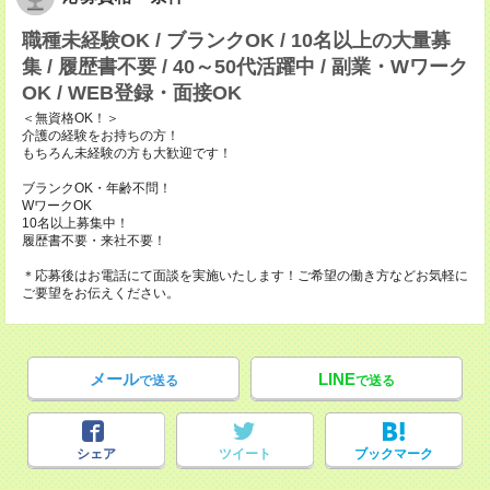
職種未経験OK / ブランクOK / 10名以上の大量募
集 / 履歴書不要 / 40～50代活躍中 / 副業・Wワーク
OK / WEB登録・面接OK
＜無資格OK！＞
介護の経験をお持ちの方！
もちろん未経験の方も大歓迎です！
ブランクOK・年齢不問！
WワークOK
10名以上募集中！
履歴書不要・来社不要！
＊応募後はお電話にて面談を実施いたします！ご希望の働き方などお気軽に
ご要望をお伝えください。
メール
LINE
で送る
で送る
シェア
ツイート
ブックマーク