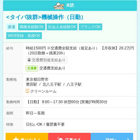
未読
<タイパ抜群>機械操作（日勤）
派遣
職種未経験OK
社会人未経験OK
ブランクOK
WEB登録・面接OK
時給1500円 ※交通費全額支給（規定あり） 【月収例】26.2万円
給与
（20日勤務＋残業20h）
交通費別途支給あり
交通費支給あり
交通費
東京都日野市
勤務地
豊田駅
/
北八王子駅
/
八王子駅
クリーンルーム
【日勤】 9:00～17:30 休憩60分 [実働]7時間30分
勤務時間
即日～長期
期間
日払いOK
/
履歴書不要
特徴