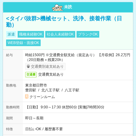
未読
<タイパ抜群>機械セット、洗浄、接着作業（日
勤）
派遣
職種未経験OK
社会人未経験OK
ブランクOK
WEB登録・面接OK
時給1500円 ※交通費全額支給（規定あり） 【月収例】26.2万円
給与
（20日勤務＋残業20h）
交通費別途支給あり
交通費支給あり
交通費
東京都日野市
勤務地
豊田駅
/
北八王子駅
/
八王子駅
クリーンルーム
【日勤】 9:00～17:30 休憩60分 [実働]7時間30分
勤務時間
即日～長期
期間
日払いOK
/
履歴書不要
特徴