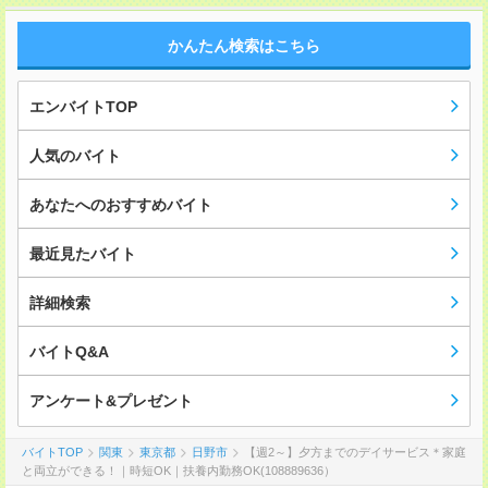
かんたん検索はこちら
エンバイトTOP
人気のバイト
あなたへのおすすめバイト
最近見たバイト
詳細検索
バイトQ&A
アンケート&プレゼント
バイトTOP
関東
東京都
日野市
【週2～】夕方までのデイサービス＊家庭
と両立ができる！｜時短OK｜扶養内勤務OK(108889636）