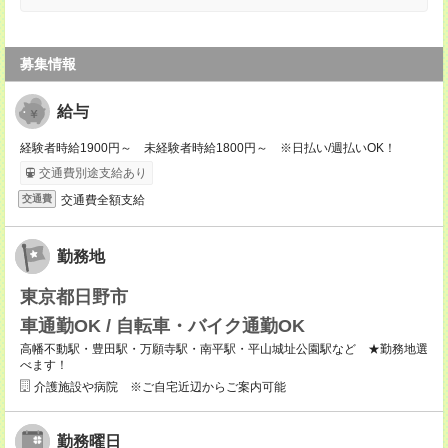
募集情報
給与
経験者時給1900円～ 未経験者時給1800円～ ※日払い/週払いOK！
交通費別途支給あり
交通費全額支給
交通費
勤務地
東京都日野市
車通勤OK / 自転車・バイク通勤OK
高幡不動駅・豊田駅・万願寺駅・南平駅・平山城址公園駅など ★勤務地選
べます！
介護施設や病院 ※ご自宅近辺からご案内可能
勤務曜日