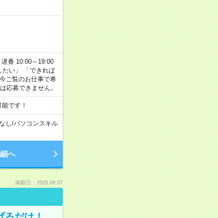
番 10:00～19:00
がしたい」 「できれば
 今ご覧のお仕事で希
合は応募できません。
可能です！
なし
/
パソコンスキル
細へ
掲載日：2026.08.07
げるだけ！