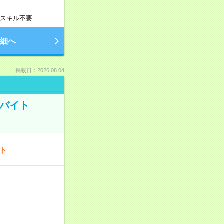
スキル不要
細へ
掲載日：2026.08.04
トバイト
ート