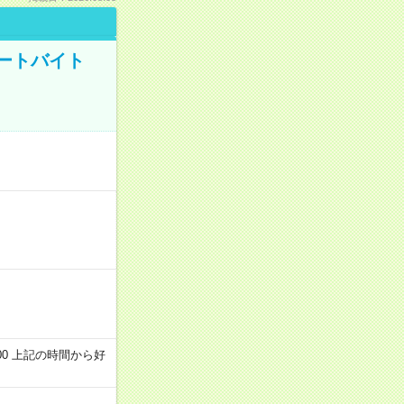
ートバイト
～22:00 上記の時間から好