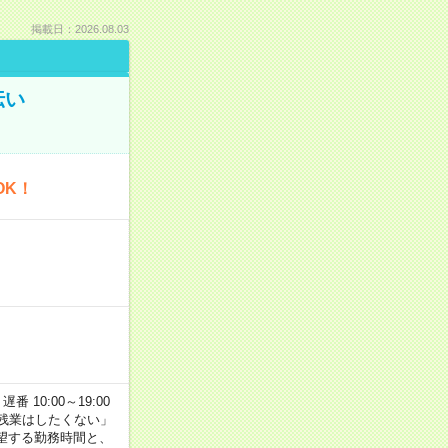
掲載日：2026.08.03
伝い
OK！
番 10:00～19:00
残業はしたくない」
望する勤務時間と、