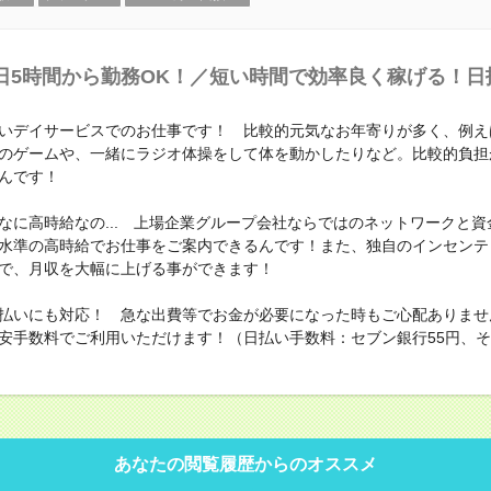
日5時間から勤務OK！／短い時間で効率良く稼げる！日
いデイサービスでのお仕事です！ 比較的元気なお年寄りが多く、例え
のゲームや、一緒にラジオ体操をして体を動かしたりなど。比較的負担
んです！
なに高時給なの... 上場企業グループ会社ならではのネットワークと資
水準の高時給でお仕事をご案内できるんです！また、独自のインセンテ
で、月収を大幅に上げる事ができます！
払いにも対応！ 急な出費等でお金が必要になった時もご心配ありませ
安手数料でご利用いただけます！（日払い手数料：セブン銀行55円、その
あなたの閲覧履歴からのオススメ