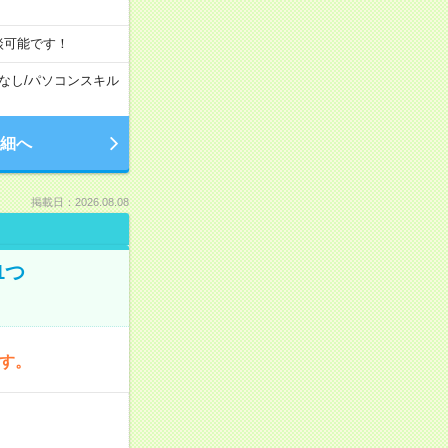
談可能です！
なし
/
パソコンスキル
細へ
掲載日：2026.08.08
1つ
です。