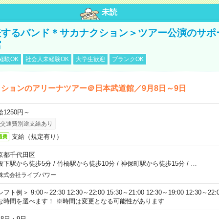
未読
表するバンド＊サカナクション＞ツアー公演のサポ
館
経験OK
社会人未経験OK
大学生歓迎
ブランクOK
ションのアリーナツアー＠日本武道館／9月8日～9日
給1250円～
交通費別途支給あり
支給（規定有り）
通費
京都千代田区
段下駅から徒歩5分
/
竹橋駅から徒歩10分
/
神保町駅から徒歩15分
/
…
株式会社ライブパワー
フト例＞ 9:00～22:30 12:30～22:00 15:30～21:00 12:30～19:00 12:30
な時間を選べます！ ※時間は変更となる可能性があります
月8日・9日