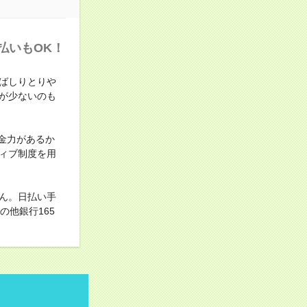
払いもOK！
ばしりとりや
が少ないのも
金力があるか
ィブ制度を用
ん。日払い手
他銀行165