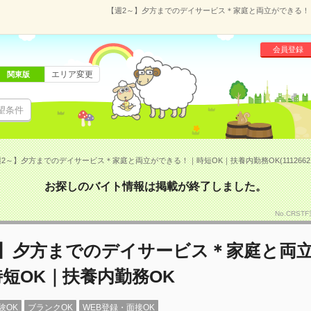
【週2～】夕方までのデイサービス＊家庭と両立ができる！｜時
会員登録
エリア変更
関東版
望条件
2～】夕方までのデイサービス＊家庭と両立ができる！｜時短OK｜扶養内勤務OK(1112662
お探しのバイト情報は掲載が終了しました。
No.CRS
～】夕方までのデイサービス＊家庭と両
短OK｜扶養内勤務OK
験OK
ブランクOK
WEB登録・面接OK