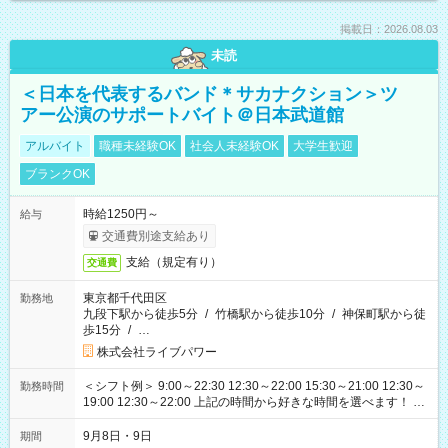
掲載日：2026.08.03
未読
＜日本を代表するバンド＊サカナクション＞ツ
アー公演のサポートバイト＠日本武道館
アルバイト
職種未経験OK
社会人未経験OK
大学生歓迎
ブランクOK
時給1250円～
給与
交通費別途支給あり
支給（規定有り）
交通費
東京都千代田区
勤務地
九段下駅から徒歩5分
/
竹橋駅から徒歩10分
/
神保町駅から徒
歩15分
/
…
株式会社ライブパワー
＜シフト例＞ 9:00～22:30 12:30～22:00 15:30～21:00 12:30～
勤務時間
19:00 12:30～22:00 上記の時間から好きな時間を選べます！ ※
時間は変更となる可能性があります
9月8日・9日
期間