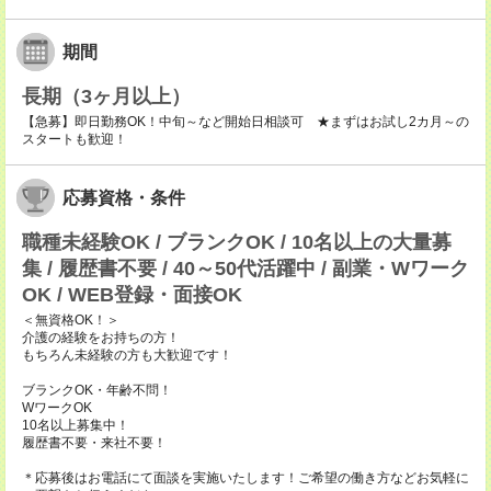
期間
長期（3ヶ月以上）
【急募】即日勤務OK！中旬～など開始日相談可 ★まずはお試し2カ月～の
スタートも歓迎！
応募資格・条件
職種未経験OK / ブランクOK / 10名以上の大量募
集 / 履歴書不要 / 40～50代活躍中 / 副業・Wワーク
OK / WEB登録・面接OK
＜無資格OK！＞
介護の経験をお持ちの方！
もちろん未経験の方も大歓迎です！
ブランクOK・年齢不問！
WワークOK
10名以上募集中！
履歴書不要・来社不要！
＊応募後はお電話にて面談を実施いたします！ご希望の働き方などお気軽に