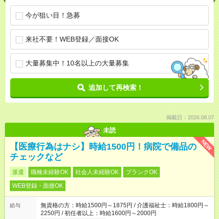
今が狙い目！急募
来社不要！WEB登録／面接OK
大量募集中！10名以上の大量募集
追加して再検索！
掲載日：2026.08.07
未読
NEW
【医療行為はナシ】時給1500円！病院で備品の
チェックなど
派遣
職種未経験OK
社会人未経験OK
ブランクOK
WEB登録・面接OK
無資格の方：時給1500円～1875円 / 介護福祉士：時給1800円～
給与
2250円 / 初任者以上：時給1600円～2000円