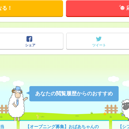
なる！
シェア
ツイート
あなたの閲覧履歴からのおすすめ
当
【オープニング募集】おばあちゃんの
【シ