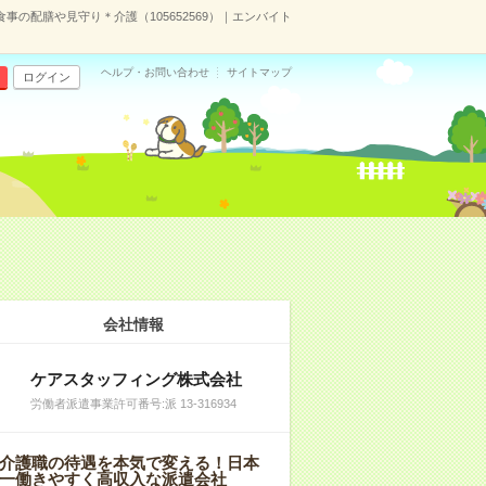
事の配膳や見守り＊介護（105652569）｜エンバイト
ヘルプ・お問い合わせ
サイトマップ
ログイン
会社情報
ケアスタッフィング株式会社
労働者派遣事業許可番号:派 13-316934
介護職の待遇を本気で変える！日本
一働きやすく高収入な派遣会社