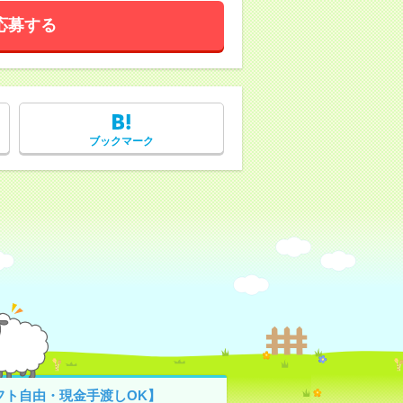
応募する
ブックマーク
フト自由・現金手渡しOK】