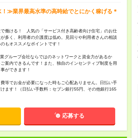
OK！≫業界最高水準の高時給でとにかく稼げる＊
設で働ける！ 人気の「サービス付き高齢者向け住宅」のお仕
設が多く、利用者の介護度は低め。見回りや利用者さんの相談
いのもオススメなポイントです！
場企業グループ会社ならではのネットワークと資金力があるか
をご案内できるんです！また、独自のインセンティブ制度を用
る事ができます！
出費等でお金が必要になった時もご心配ありません。日払い手
けます！（日払い手数料：セブン銀行55円、その他銀行165
応募する