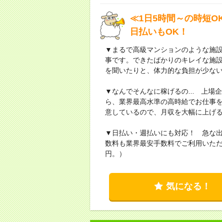
≪1日5時間～の時短
日払いもOK！
▼まるで高級マンションのような施
事です。できたばかりのキレイな施
を聞いたりと、体力的な負担が少な
▼なんでそんなに稼げるの... 上
ら、業界最高水準の高時給でお仕事
意しているので、月収を大幅に上げ
▼日払い・週払いにも対応！ 急な
数料も業界最安手数料でご利用いただ
円。）
気になる！