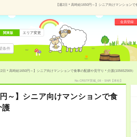
【週2日＊高時給1650円～】シニア向けマンションで食
会員登録
エリア変更
関東版
望条件
2日＊高時給1650円～】シニア向けマンションで食事の配膳や見守り＊介護(105652569）
No.CRSTF茨城_08・SNR【本社】
50円～】シニア向けマンションで食
介護