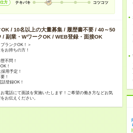
仕方
テキパキ
コツコツ
K / 10名以上の大量募集 / 履歴書不要 / 40～50
 / 副業・WワークOK / WEB登録・面接OK
ブランクOK！＞
験をお持ちの方！
学歴不問！
OK！
上採用予定！
不要！
電話登録OK！
はお電話にて面談を実施いたします！ご希望の働き方などお気
望をお伝えください。