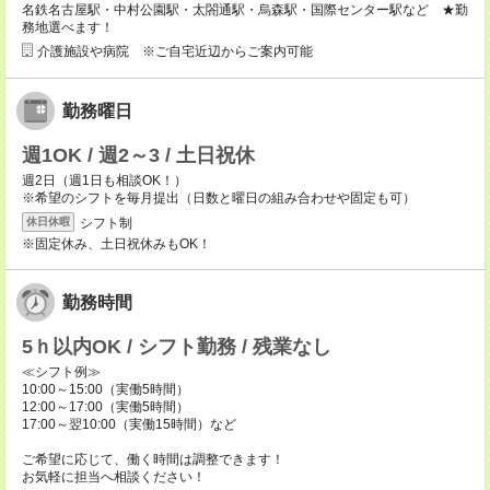
名鉄名古屋駅・中村公園駅・太閤通駅・烏森駅・国際センター駅など ★勤
務地選べます！
介護施設や病院 ※ご自宅近辺からご案内可能
勤務曜日
週1OK / 週2～3 / 土日祝休
週2日（週1日も相談OK！）
※希望のシフトを毎月提出（日数と曜日の組み合わせや固定も可）
シフト制
休日休暇
※固定休み、土日祝休みもOK！
勤務時間
5ｈ以内OK / シフト勤務 / 残業なし
≪シフト例≫
10:00～15:00（実働5時間）
12:00～17:00（実働5時間）
17:00～翌10:00（実働15時間）など
ご希望に応じて、働く時間は調整できます！
お気軽に担当へ相談ください！