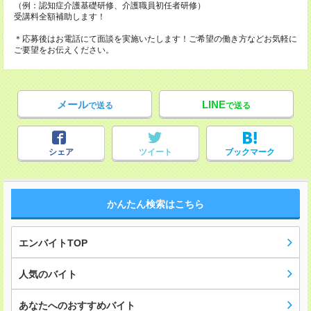
（例：認知症介護基礎研修、介護職員初任者研修）
受講料全額補助します！
＊応募後はお電話にて面談を実施いたします！ご希望の働き方などお気軽に
ご要望をお伝えください。
メール
LINE
で送る
で送る
シェア
ツイート
ブックマーク
かんたん検索はこちら
エンバイトTOP
人気のバイト
あなたへのおすすめバイト