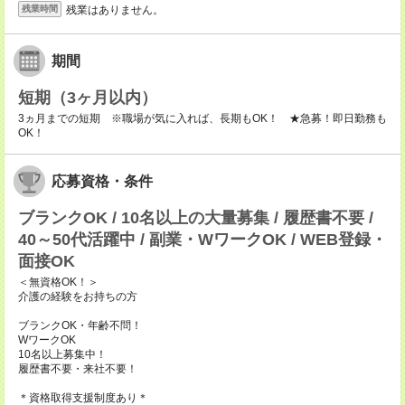
残業はありません。
残業時間
期間
短期（3ヶ月以内）
3ヵ月までの短期 ※職場が気に入れば、長期もOK！ ★急募！即日勤務も
OK！
応募資格・条件
ブランクOK / 10名以上の大量募集 / 履歴書不要 /
40～50代活躍中 / 副業・WワークOK / WEB登録・
面接OK
＜無資格OK！＞
介護の経験をお持ちの方
ブランクOK・年齢不問！
WワークOK
10名以上募集中！
履歴書不要・来社不要！
＊資格取得支援制度あり＊