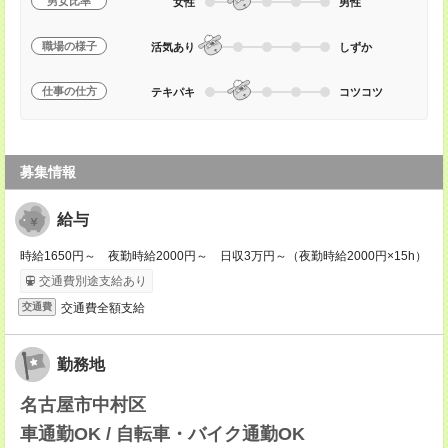
男女比率
女性
男性
職場の様子
活気あり
しずか
仕事の仕方
テキパキ
コツコツ
募集情報
給与
時給1650円～ 夜勤時給2000円～ 日収3万円～（夜勤時給2000円×15h）
交通費別途支給あり
交通費全額支給
交通費
勤務地
名古屋市中村区
車通勤OK / 自転車・バイク通勤OK