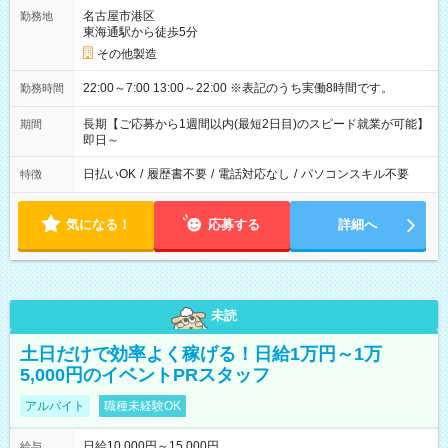
名古屋市港区
勤務地
東海通駅から徒歩5分
その他製造
22:00～7:00 13:00～22:00 ※表記のうち実働8時間です。
勤務時間
長期【ご応募から1週間以内(最短2日目)のスピード就業が可能】
期間
即日～
日払いOK
/
履歴書不要
/
電話対応なし
/
パソコンスキル不要
特徴
気になる！
応募する
詳細へ
未読
土日だけで効率よく稼げる！日給1万円～1万
5,000円のイベントPRスタッフ
アルバイト
職種未経験OK
日給10,000円～15,000円
給与