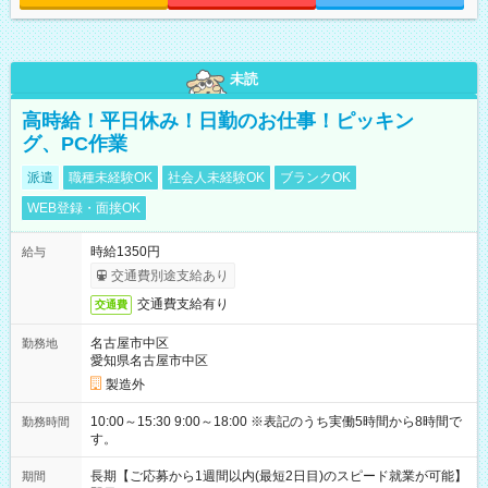
未読
高時給！平日休み！日勤のお仕事！ピッキン
グ、PC作業
派遣
職種未経験OK
社会人未経験OK
ブランクOK
WEB登録・面接OK
時給1350円
給与
交通費別途支給あり
交通費支給有り
交通費
名古屋市中区
勤務地
愛知県名古屋市中区
製造外
10:00～15:30 9:00～18:00 ※表記のうち実働5時間から8時間で
勤務時間
す。
長期【ご応募から1週間以内(最短2日目)のスピード就業が可能】
期間