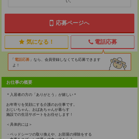
い。
応募ページへ
気になる！
電話応募
電話応募
なら、会員登録しなくても応募できます
よ！
お仕事の概要
＊入居者の方の「ありがとう」が嬉しい＊
お年寄りを笑顔にする介護のお仕事です。
おじいちゃん、おばあちゃんが暮らす
施設での生活サポートをお任せします！
＜具体的には＞
・ベッドシーツの取り換えや、お部屋の掃除をする