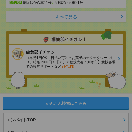
[勤務地]
舞阪駅から車11分
/
浜松駅から車21分
すべて見る
編集部イチオシ
《単発1日OK！日払い可》＊お菓子のモクモクシール貼
り、時給1900円！【アジア競技大会＊刈谷市】競技会場
での設営サポートなど
(8/7UP!)
かんたん検索はこちら
エンバイトTOP