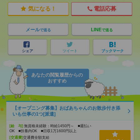
気になる！
電話応募
メール
LINE
で送る
で送る
シェア
ツイート
ブックマーク
あなたの閲覧履歴からの
おすすめ
【オープニング募集】おばあちゃんのお散歩付き添
いも仕事の1つ[派遣]
[給 与]
無資格未経験：時給1450円～ ■週払い
OK ■扶養内OK ■日収1万1600円以上
[交通費]
交通費全額支給