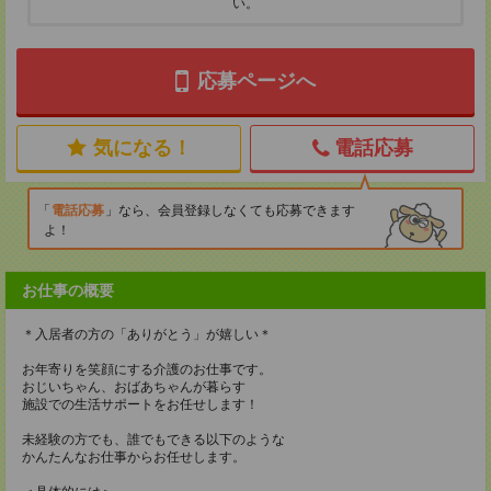
い。
応募ページへ
気になる！
電話応募
電話応募
なら、会員登録しなくても応募できます
よ！
お仕事の概要
＊入居者の方の「ありがとう」が嬉しい＊
お年寄りを笑顔にする介護のお仕事です。
おじいちゃん、おばあちゃんが暮らす
施設での生活サポートをお任せします！
未経験の方でも、誰でもできる以下のような
かんたんなお仕事からお任せします。