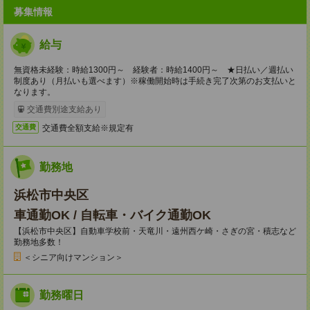
募集情報
給与
無資格未経験：時給1300円～ 経験者：時給1400円～ ★日払い／週払い
制度あり（月払いも選べます）※稼働開始時は手続き完了次第のお支払いと
なります。
交通費別途支給あり
交通費全額支給※規定有
交通費
勤務地
浜松市中央区
車通勤OK / 自転車・バイク通勤OK
【浜松市中央区】自動車学校前・天竜川・遠州西ケ崎・さぎの宮・積志など
勤務地多数！
＜シニア向けマンション＞
勤務曜日