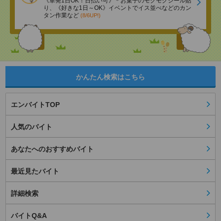
《単発1日OK！日払い可》＊お菓子のモクモクシール貼
り、《好きな1日～OK》イベントでイス並べなどのカン
タン作業など
(8/6UP!)
かんたん検索はこちら
エンバイトTOP
人気のバイト
あなたへのおすすめバイト
最近見たバイト
詳細検索
バイトQ&A