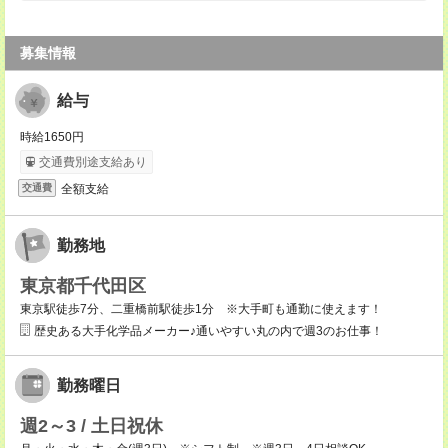
募集情報
給与
時給1650円
交通費別途支給あり
全額支給
交通費
勤務地
東京都千代田区
東京駅徒歩7分、二重橋前駅徒歩1分 ※大手町も通勤に使えます！
歴史ある大手化学品メーカー♪通いやすい丸の内で週3のお仕事！
勤務曜日
週2～3 / 土日祝休