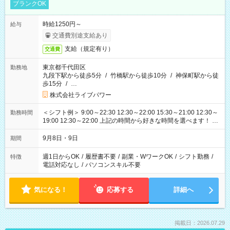
ブランクOK
時給1250円～
給与
交通費別途支給あり
支給（規定有り）
交通費
東京都千代田区
勤務地
九段下駅から徒歩5分
/
竹橋駅から徒歩10分
/
神保町駅から徒
歩15分
/
…
株式会社ライブパワー
＜シフト例＞ 9:00～22:30 12:30～22:00 15:30～21:00 12:30～
勤務時間
19:00 12:30～22:00 上記の時間から好きな時間を選べます！ ※
時間は変更となる可能性があります
9月8日・9日
期間
週1日からOK
/
履歴書不要
/
副業・WワークOK
/
シフト勤務
/
特徴
電話対応なし
/
パソコンスキル不要
気になる！
応募する
詳細へ
掲載日：2026.07.29