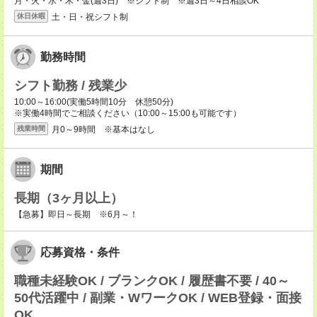
月・火・水・木・金(週3日) ※シフト制 ※週3日～4日相談OK
土・日・祝シフト制
休日休暇
勤務時間
シフト勤務 / 残業少
10:00～16:00(実働5時間10分 休憩50分)
※実働4時間でご相談ください（10:00～15:00も可能です）
月0～9時間 ※基本はなし
残業時間
期間
長期（3ヶ月以上）
【急募】即日～長期 ※6月～！
応募資格・条件
職種未経験OK / ブランクOK / 履歴書不要 / 40～
50代活躍中 / 副業・WワークOK / WEB登録・面接
OK