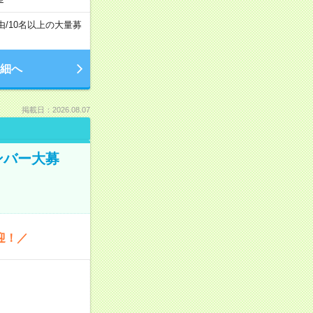
由
/
10名以上の大量募
細へ
掲載日：2026.08.07
ンバー大募
迎！／