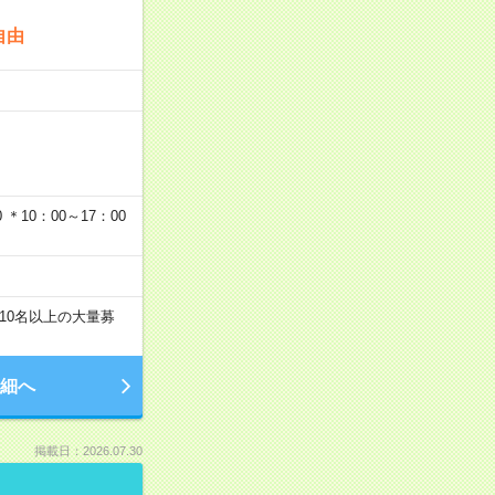
自由
…
＊10：00～17：00
10名以上の大量募
細へ
掲載日：2026.07.30