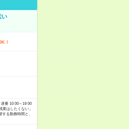
伝い
OK！
番 10:00～19:00
残業はしたくない」
望する勤務時間と、