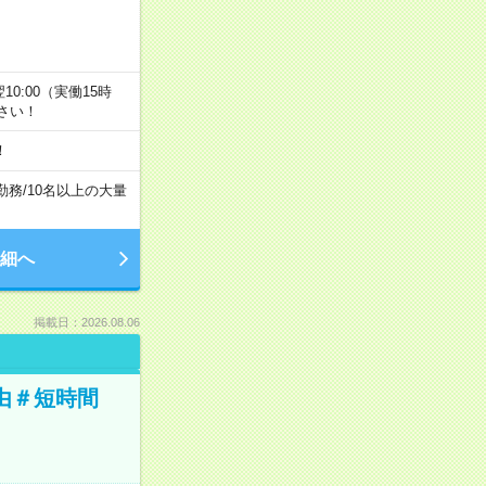
翌10:00（実働15時
さい！
！
勤務
/
10名以上の大量
細へ
掲載日：2026.08.06
由＃短時間