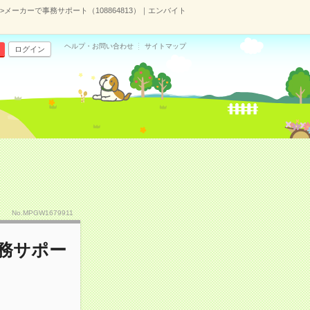
K>メーカーで事務サポート（108864813）｜エンバイト
ヘルプ・お問い合わせ
サイトマップ
ログイン
No.MPGW1679911
事務サポー