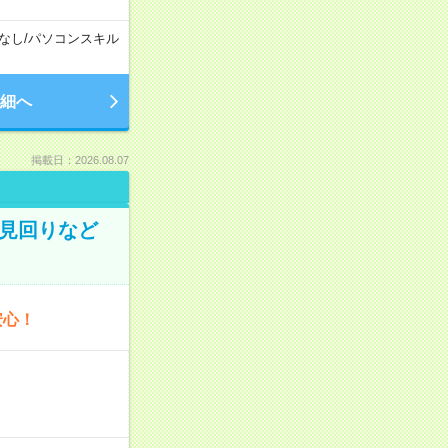
なし
/
パソコンスキル
細へ
掲載日：2026.08.07
の見回りなど
安心！