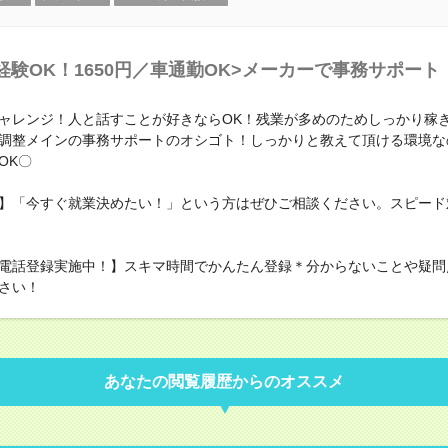
経験OK！1650円／車通勤OK>メーカーで事務サポート
ャレンジ！人と話すことが好きならOK！残業が多めのためしっかり稼
調整メインの事務サポートのオシゴト！しっかりと教えて頂ける環境な
OK〇
】「今すぐ就業決めたい！」という方はぜひご相談ください。スピード
電話登録実施中！】スキマ時間でかんたん登録＊分からないことや疑問
さい！
あなたの閲覧履歴からのオススメ