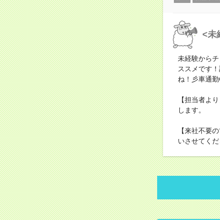
<未
未経験からチ
ススメです！
ね！彡車通勤
【担当者より
します。
【来社不要の
いさせてくだ