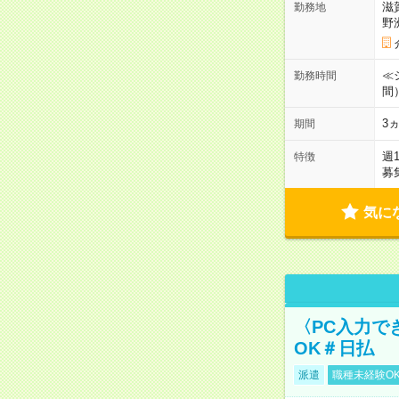
滋
勤務地
野
≪シ
勤務時間
間
3
期間
週
特徴
募
気に
〈PC入力で
OK＃日払
派遣
職種未経験O