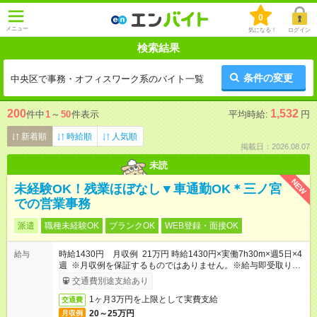
0
メニュー
気になる！
ログイン
検索結果
条件の変更
中央区で事務・オフィスワーク系のバイト一覧
200
1,532
件中
1
～
50
件表示
平均時給:
円
新着順
時給順
人気順
掲載日：2026.08.07
未読
NEW
未経験OK！残業ほぼなし▼車通勤OK＊三ノ宮
での営業事務
派遣
職種未経験OK
ブランクOK
WEB登録・面接OK
時給1430円 月収例 21万円 時給1430円×実働7h30m×週5日×4
給与
週 ※月収例を保証するものではありません。※給与即受取りサ
ービス利用可（利用条件有）
交通費別途支給あり
1ヶ月3万円を上限として実費支給
交通費
20～25万円
月収例