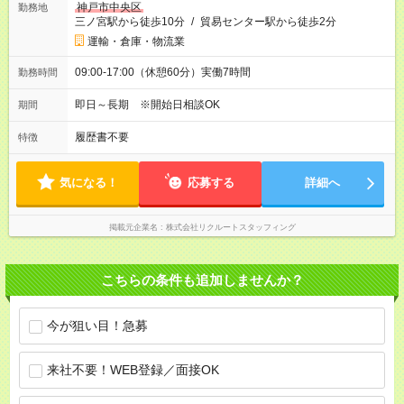
神戸市中央区
勤務地
三ノ宮駅から徒歩10分
/
貿易センター駅から徒歩2分
運輸・倉庫・物流業
09:00-17:00（休憩60分）実働7時間
勤務時間
即日～長期 ※開始日相談OK
期間
履歴書不要
特徴
気になる！
応募する
詳細へ
掲載元企業名
株式会社リクルートスタッフィング
こちらの条件も追加しませんか？
今が狙い目！急募
来社不要！WEB登録／面接OK