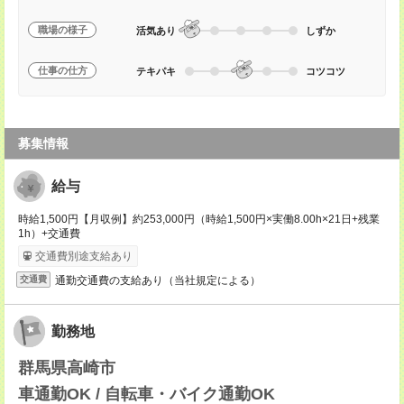
職場の様子
活気あり
しずか
仕事の仕方
テキパキ
コツコツ
募集情報
給与
時給1,500円【月収例】約253,000円（時給1,500円×実働8.00h×21日+残業
1h）+交通費
交通費別途支給あり
通勤交通費の支給あり（当社規定による）
交通費
勤務地
群馬県高崎市
車通勤OK / 自転車・バイク通勤OK