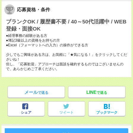
応募資格・条件
ブランクOK / 履歴書不要 / 40～50代活躍中 / WEB
登録・面接OK
●経理事務の経験がある方
●簿記3級以上の資格をお持ちの方
●Excel（フォーマットへの入力）の操作ができる方
少しでもご興味がある方は、お気軽に「★気になる！」をクリックしてくだ
さいね！
但し、「応募歓迎」アプローチは面談を確約するものではございませんの
で、あらかじめご了承ください。
メール
LINE
で送る
で送る
シェア
ツイート
ブックマーク