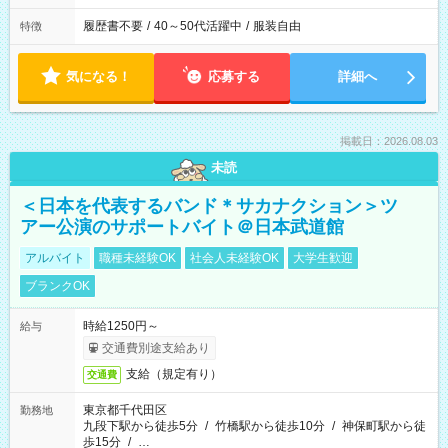
履歴書不要
/
40～50代活躍中
/
服装自由
特徴
気になる！
応募する
詳細へ
掲載日：2026.08.03
未読
＜日本を代表するバンド＊サカナクション＞ツ
アー公演のサポートバイト＠日本武道館
アルバイト
職種未経験OK
社会人未経験OK
大学生歓迎
ブランクOK
時給1250円～
給与
交通費別途支給あり
支給（規定有り）
交通費
東京都千代田区
勤務地
九段下駅から徒歩5分
/
竹橋駅から徒歩10分
/
神保町駅から徒
歩15分
/
…