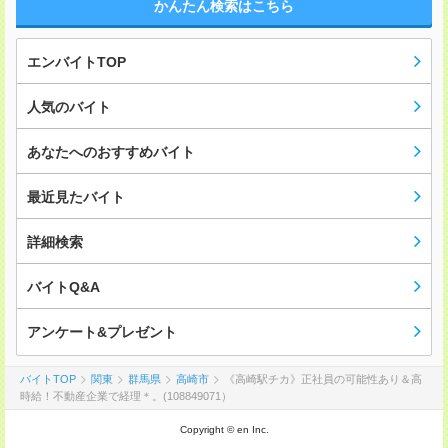
かんたん検索はこちら
エンバイトTOP
人気のバイト
あなたへのおすすめバイト
最近見たバイト
詳細検索
バイトQ&A
アンケート&プレゼント
バイトTOP
関東
群馬県
高崎市
《高崎駅チカ》正社員の可能性あり＆高
時給！不動産企業で経理＊。(108849071）
Copyright © en Inc.