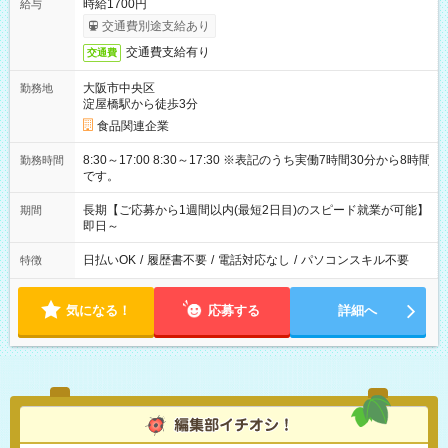
時給1700円
給与
交通費別途支給あり
交通費支給有り
交通費
大阪市中央区
勤務地
淀屋橋駅から徒歩3分
食品関連企業
8:30～17:00 8:30～17:30 ※表記のうち実働7時間30分から8時間
勤務時間
です。
長期【ご応募から1週間以内(最短2日目)のスピード就業が可能】
期間
即日～
日払いOK
/
履歴書不要
/
電話対応なし
/
パソコンスキル不要
特徴
気になる！
応募する
詳細へ