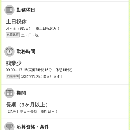
勤務曜日
土日祝休
月～金（週5日） ※土日祝休み！
土・日・祝
休日休暇
勤務時間
残業少
09:00～17:15(実働7時間15分 休憩1時間)
10時間以内に収まります！
残業時間
期間
長期（3ヶ月以上）
【急募】即日～長期 ※即日～！
応募資格・条件