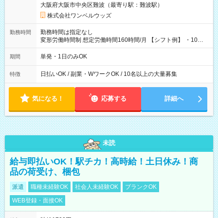
大阪府大阪市中央区難波（最寄り駅：難波駅）
株式会社ワンベルウッズ
勤務時間は指定なし
勤務時間
変形労働時間制 想定労働時間160時間/月 【シフト例】 ・10：
00～20：00
単発・1日のみOK
期間
日払いOK / 副業・WワークOK / 10名以上の大量募集
特徴
気になる！
応募する
詳細へ
未読
給与即払いOK！駅チカ！高時給！土日休み！商
品の荷受け、梱包
派遣
職種未経験OK
社会人未経験OK
ブランクOK
WEB登録・面接OK