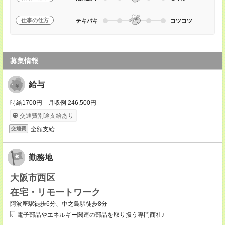
仕事の仕方
テキパキ
コツコツ
募集情報
給与
時給1700円 月収例 246,500円
交通費別途支給あり
全額支給
交通費
勤務地
大阪市西区
在宅・リモートワーク
阿波座駅徒歩6分、中之島駅徒歩8分
電子部品やエネルギー関連の部品を取り扱う専門商社♪