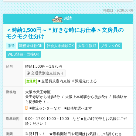
掲載日：2026.08.06
未読
＜時給1,500円～＊好きな時にお仕事＞文房具の
モクモク仕分け
派遣
職種未経験OK
社会人未経験OK
大学生歓迎
ブランクOK
WEB登録・面接OK
時給1,500円～1,875円
給与
交通費別途支給あり
■ 交通費規定内支給 ※派遣先による
交通費
大阪市天王寺区
勤務地
天王寺駅から徒歩5分
/
大阪上本町駅から徒歩5分
/
鶴橋駅か
ら徒歩5分
/
…
■物流センターなど ■勤務地選べます
9:00～17:00 10:00～19:00 など ■ 他の時間帯もお気軽にご相
勤務時間
談ください！
単発1日～！ ★勤務開始日や期間はお気軽にご相談くださ
期間