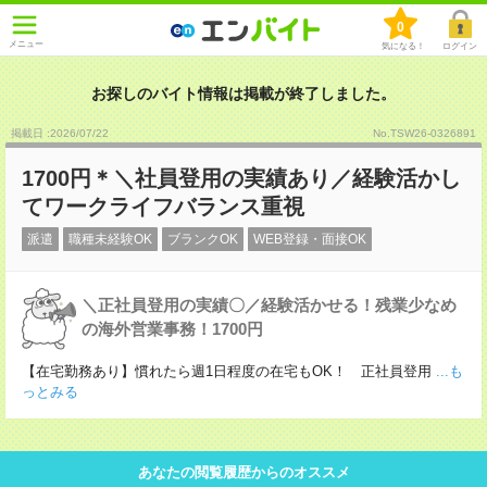
0
メニュー
気になる！
ログイン
お探しのバイト情報は掲載が終了しました。
掲載日 :2026
/
07
/
22
No.TSW26-0326891
1700円＊＼社員登用の実績あり／経験活かし
てワークライフバランス重視
派遣
職種未経験OK
ブランクOK
WEB登録・面接OK
＼正社員登用の実績〇／経験活かせる！残業少なめ
の海外営業事務！1700円
【在宅勤務あり】慣れたら週1日程度の在宅もOK！ 正社員登用
...も
っとみる
あなたの閲覧履歴からのオススメ