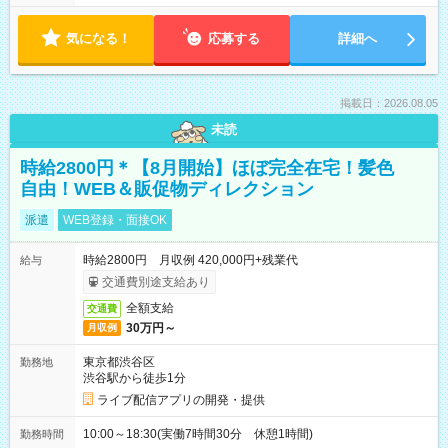
気になる！
応募する
詳細へ
掲載日：2026.08.05
未読
時給2800円＊【8月開始】ほぼ完全在宅！髪色
自由！WEB＆販促物ディレクション
派遣
WEB登録・面接OK
時給2800円 月収例 420,000円+残業代
給与
交通費別途支給あり
全額支給
交通費
30万円～
月収例
東京都渋谷区
勤務地
渋谷駅から徒歩1分
ライブ配信アプリの開発・提供
10:00～18:30(実働7時間30分 休憩1時間)
勤務時間