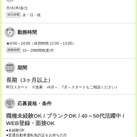
月/火/木/金/土
水・日・祝
休日休暇
勤務時間
★9:00～18:00（休憩時間 12:00～13:00）
10～20時間程度/月
残業時間
期間
長期（3ヶ月以上）
即日スタート ※急募 ○6月～、7月～スタートもご相談ください♪
応募資格・条件
職種未経験OK / ブランクOK / 40～50代活躍中 /
WEB登録・面接OK
●未経験OK
●普通自動車運転免許証をお持ちの方