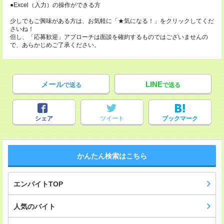
●Excel（入力）の操作ができる方
少しでもご興味がある方は、お気軽に「★気になる！」をクリックしてくだ
さいね！
但し、「応募歓迎」アプローチは面談を確約するものではございませんの
で、あらかじめご了承ください。
メール
LINE
で送る
で送る
シェア
ツイート
ブックマーク
かんたん検索はこちら
エンバイトTOP
人気のバイト