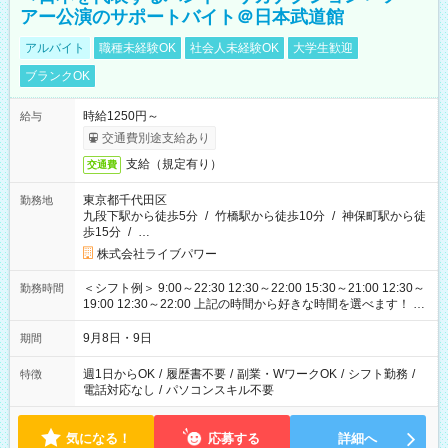
アー公演のサポートバイト＠日本武道館
アルバイト
職種未経験OK
社会人未経験OK
大学生歓迎
ブランクOK
時給1250円～
給与
交通費別途支給あり
支給（規定有り）
交通費
東京都千代田区
勤務地
九段下駅から徒歩5分
/
竹橋駅から徒歩10分
/
神保町駅から徒
歩15分
/
…
株式会社ライブパワー
＜シフト例＞ 9:00～22:30 12:30～22:00 15:30～21:00 12:30～
勤務時間
19:00 12:30～22:00 上記の時間から好きな時間を選べます！ ※
時間は変更となる可能性があります
9月8日・9日
期間
週1日からOK
/
履歴書不要
/
副業・WワークOK
/
シフト勤務
/
特徴
電話対応なし
/
パソコンスキル不要
気になる！
応募する
詳細へ