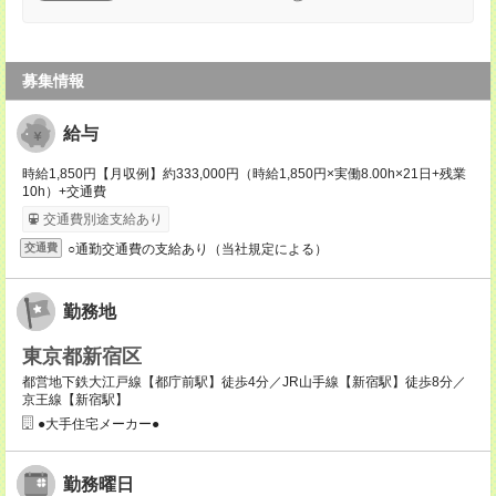
募集情報
給与
時給1,850円【月収例】約333,000円（時給1,850円×実働8.00h×21日+残業
10h）+交通費
交通費別途支給あり
○通勤交通費の支給あり（当社規定による）
交通費
勤務地
東京都新宿区
都営地下鉄大江戸線【都庁前駅】徒歩4分／JR山手線【新宿駅】徒歩8分／
京王線【新宿駅】
●大手住宅メーカー●
勤務曜日