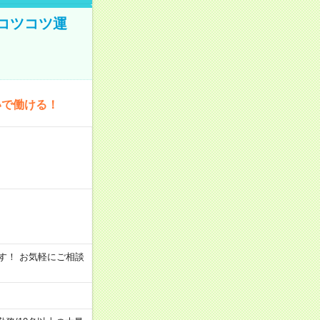
コツコツ運
いで働ける！
います！ お気軽にご相談