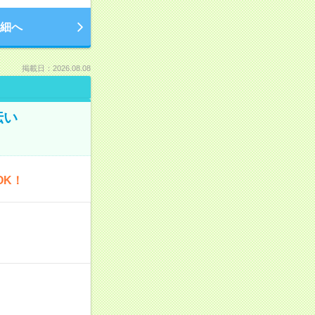
細へ
掲載日：2026.08.08
伝い
OK！