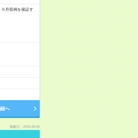
0h ※月収例を保証す
細へ
掲載日：2026.08.06