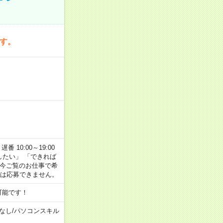
です。
番 10:00～19:00
がしたい」 「できれば
 今ご覧のお仕事で希
合は応募できません。
可能です！
なし
/
パソコンスキル