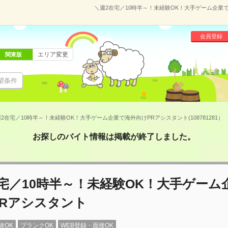
＼週2在宅／10時半～！未経験OK！大手ゲーム企業で海
会員登録
エリア変更
関東版
望条件
2在宅／10時半～！未経験OK！大手ゲーム企業で海外向けPRアシスタント(108781281）
お探しのバイト情報は掲載が終了しました。
宅／10時半～！未経験OK！大手ゲーム
PRアシスタント
験OK
ブランクOK
WEB登録・面接OK