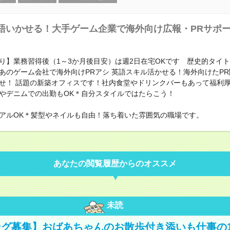
語いかせる！大手ゲーム企業で海外向け広報・PRサポ
り】業務習得後（1～3か月後目安）は週2日在宅OKです 歴史的タイ
あのゲーム会社で海外向けPRアシ 英語スキル活かせる！海外向けたP
せ！ 話題の新築オフィスです！社内食堂やドリンクバーもあって福利厚
やデニムでの出勤もOK＊自分スタイルではたらこう！
アルOK＊髪型やネイルも自由！落ち着いた雰囲気の職場です。
あなたの閲覧履歴からのオススメ
未読
グ募集】おばあちゃんのお散歩付き添いも仕事の