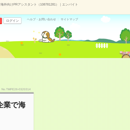
外向けPRアシスタント（108781281）｜エンバイト
ヘルプ・お問い合わせ
サイトマップ
ログイン
No.TMPE26-0320314
企業で海