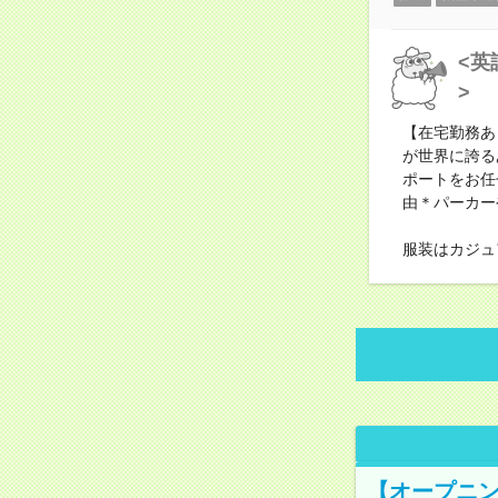
<英
>
【在宅勤務あ
が世界に誇る
ポートをお任
由＊パーカー
服装はカジュ
【オープニン