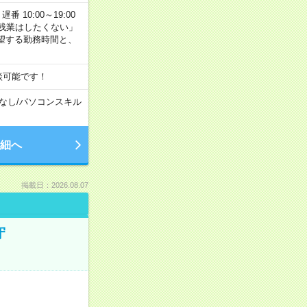
番 10:00～19:00
残業はしたくない」
望する勤務時間と、
談可能です！
なし
/
パソコンスキル
細へ
掲載日：2026.08.07
守