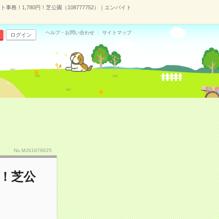
務！1,780円！芝公園（108777752）｜エンバイト
ヘルプ・お問い合わせ
サイトマップ
ログイン
No.MJS1678625
円！芝公