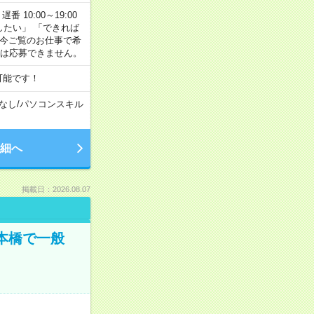
番 10:00～19:00
がしたい」 「できれば
 今ご覧のお仕事で希
合は応募できません。
可能です！
なし
/
パソコンスキル
細へ
掲載日：2026.08.07
日本橋で一般