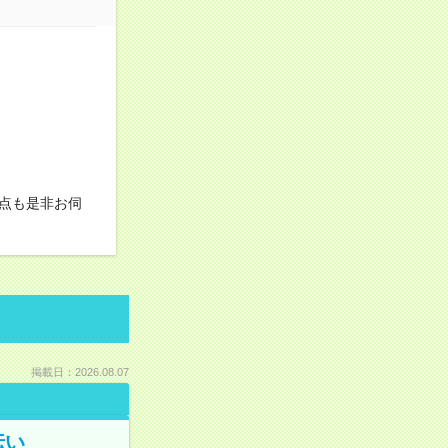
点も是非お伺
掲載日：2026.08.07
伝い