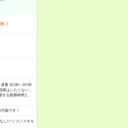
OK！
番 10:00～19:00
残業はしたくない」
望する勤務時間と、
談可能です！
なし
/
パソコンスキル