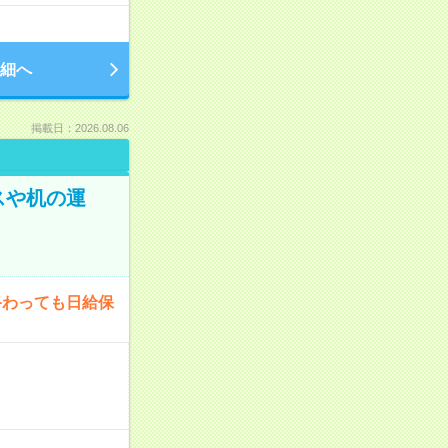
細へ
掲載日：2026.08.06
スや机の運
終わっても日給保