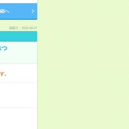
細へ
掲載日：2026.08.07
1つ
です。