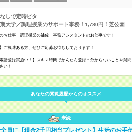
なしで定時ピタ
期大学／調理授業のサポート事務！1,780円！芝公園
のお仕事！調理授業の補佐・事務アシスタントのお仕事です！
】ご興味ある方、ぜひご応募お待ちしております！
電話登録実施中！】スキマ時間でかんたん登録＊分からないことや疑問
さい！
あなたの閲覧履歴からのオススメ
未読
全員に【現金2千円相当プレゼント】生活のお手