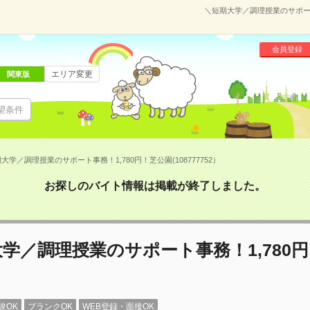
＼短期大学／調理授業のサポート事
会員登録
エリア変更
関東版
望条件
大学／調理授業のサポート事務！1,780円！芝公園(108777752）
お探しのバイト情報は掲載が終了しました。
学／調理授業のサポート事務！1,780
験OK
ブランクOK
WEB登録・面接OK