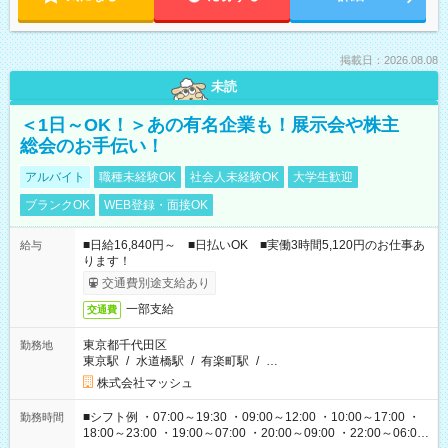
掲載日：2026.08.08
未読
＜1日～OK！＞あの有名企業も！展示会や株主
総会のお手伝い！
アルバイト
職種未経験OK
社会人未経験OK
大学生歓迎
ブランクOK
WEB登録・面接OK
■日給16,840円～ ■日払いOK ■実働3時間5,120円のお仕事あ
給与
ります！
交通費別途支給あり
一部支給
交通費
東京都千代田区
勤務地
東京駅
/
水道橋駅
/
有楽町駅
/
…
株式会社マッシュ
■シフト例 ・07:00～19:30 ・09:00～12:00 ・10:00～17:00 ・
勤務時間
18:00～23:00 ・19:00～07:00 ・20:00～09:00 ・22:00～06:00