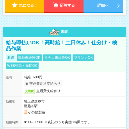
気になる！
応募する
詳細へ
未読
給与即払いOK！高時給！土日休み！仕分け・検
品作業
派遣
職種未経験OK
社会人未経験OK
ブランクOK
WEB登録・面接OK
時給1600円
給与
交通費別途支給あり
交通費支給有り
交通費
埼玉県越谷市
勤務地
新越谷駅
その他製造
8:00～17:00 ※表記のうち実働8時間です。
勤務時間