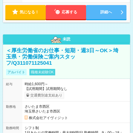
気になる！
応募する
詳細へ
未読
＜厚生労働省のお仕事・短期・週3日～OK＞埼
玉県・労働保険ご案内スタッ
フ/Q311071125041
アルバイト
職種未経験OK
時給1,600円～
給与
【試用期間】試用期間なし
交通費別途支給あり
さいたま市西区
勤務地
埼玉県さいたま市西区
株式会社アイヴィジット
シフト制
勤務時間
1日あたりの実働時間：最大8時間/日 勤務時間 9：00～18：