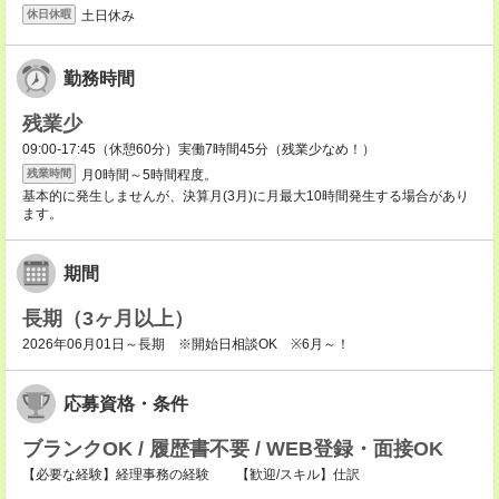
土日休み
休日休暇
勤務時間
残業少
09:00-17:45（休憩60分）実働7時間45分（残業少なめ！）
月0時間～5時間程度。
残業時間
基本的に発生しませんが、決算月(3月)に月最大10時間発生する場合があり
ます。
期間
長期（3ヶ月以上）
2026年06月01日～長期 ※開始日相談OK ※6月～！
応募資格・条件
ブランクOK / 履歴書不要 / WEB登録・面接OK
【必要な経験】経理事務の経験 【歓迎/スキル】仕訳