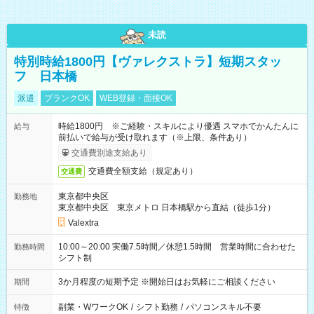
未読
特別時給1800円【ヴァレクストラ】短期スタッ
フ 日本橋
派遣
ブランクOK
WEB登録・面接OK
時給1800円 ※ご経験・スキルにより優遇 スマホでかんたんに
給与
前払いで給与が受け取れます（※上限、条件あり）
交通費別途支給あり
交通費全額支給（規定あり）
交通費
東京都中央区
勤務地
東京都中央区 東京メトロ 日本橋駅から直結（徒歩1分）
Valextra
10:00～20:00 実働7.5時間／休憩1.5時間 営業時間に合わせた
勤務時間
シフト制
3か月程度の短期予定 ※開始日はお気軽にご相談ください
期間
副業・WワークOK
/
シフト勤務
/
パソコンスキル不要
特徴