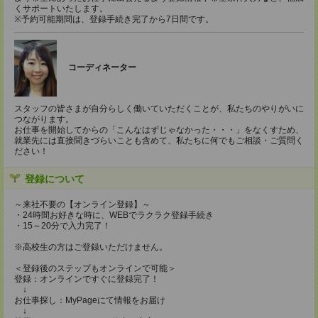
くサポートいたします。
※予約可能期間は、登録手続き完了から7日間です。
コーディネーター
スタッフの皆さまが自分らしく働いていただくことが、私たちのやりがいに
つながります。
お仕事を開始してからの「こんなはずじゃなかった・・・」をなくすため、
就業先には直接聞きづらいことも含めて、私たちに何でもご相談・ご質問く
ださい！
登録について
～来社不要の【オンライン登録】～
・24時間お好きな時に、WEBでラクラク登録手続き
・15～20分で入力完了！
※高校生の方はご登録いただけません。
＜登録後のステップもオンラインで可能＞
登録：オンラインですぐに登録完了！
↓
お仕事探し：MyPageにて情報をお届け
↓