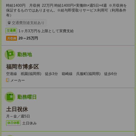
時給1400円 月収例 22万円 時給1400円×実働8h×週5日×4週 ※月収例を
保証するものではありません。※給与即受取りサービス利用可（利用条件
有）
交通費別途支給あり
1ヶ月3万円を上限として実費支給
交通費
20～25万円
月収例
勤務地
福岡市博多区
空港線 祇園(福岡県) 徒歩3分 箱崎線 呉服町(福岡県) 徒歩6分
メーカー
勤務曜日
土日祝休
月～金／週5日
土日休み
休日休暇