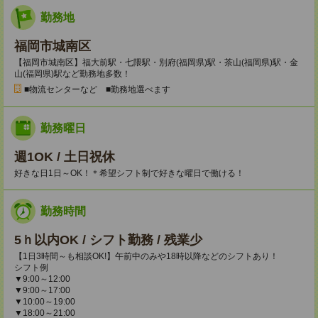
勤務地
福岡市城南区
【福岡市城南区】福大前駅・七隈駅・別府(福岡県)駅・茶山(福岡県)駅・金
山(福岡県)駅など勤務地多数！
■物流センターなど ■勤務地選べます
勤務曜日
週1OK / 土日祝休
好きな日1日～OK！＊希望シフト制で好きな曜日で働ける！
勤務時間
5ｈ以内OK / シフト勤務 / 残業少
【1日3時間～も相談OK!】午前中のみや18時以降などのシフトあり！
シフト例
▼9:00～12:00
▼9:00～17:00
▼10:00～19:00
▼18:00～21:00