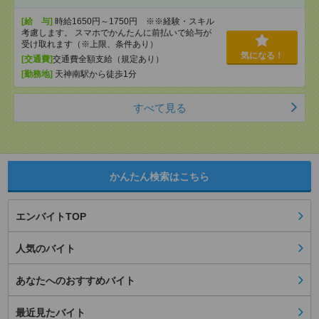
[給 与]
時給1650円～1750円 ※※経験・スキル
考慮します。 スマホでかんたんに前払いで給与が
受け取れます（※上限、条件あり）
気になる！
[交通費]
交通費全額支給（規定あり）
[勤務地]
天神南駅から徒歩1分
すべて見る
かんたん検索はこちら
エンバイトTOP
人気のバイト
あなたへのおすすめバイト
最近見たバイト