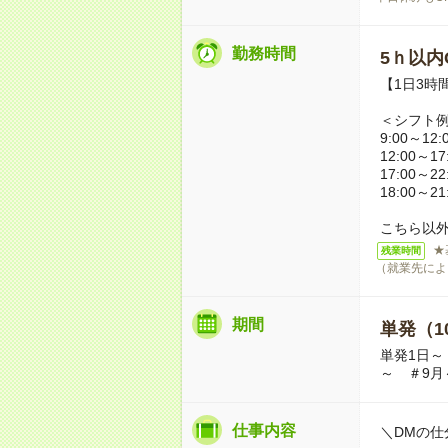
勤務時間
5ｈ以内O
【1日3時
＜シフト
9:00～12:
12:00～17
17:00～22
18:00～21
こちら以
★
残業時間
（就業先によ
期間
単発（1
単発1日～
～ ＃9月
仕事内容
＼DMの仕