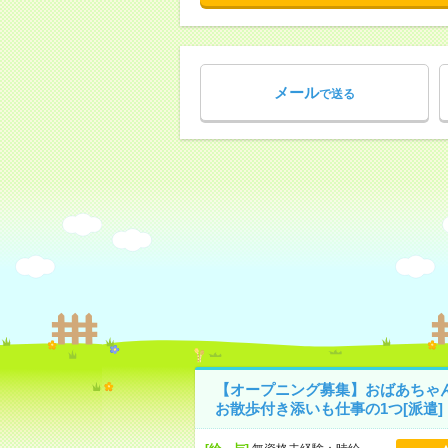
メール
で送る
【オープニング募集】おばあちゃ
お散歩付き添いも仕事の1つ[派遣]