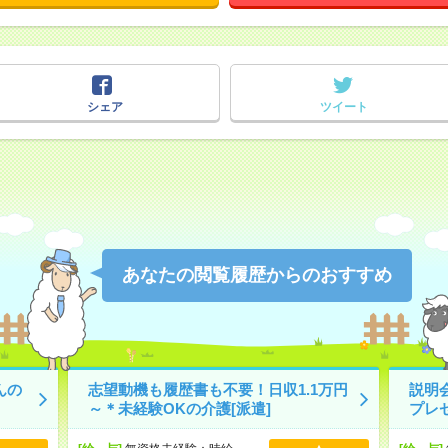
シェア
ツイート
あなたの閲覧履歴からのおすすめ
んの
志望動機も履歴書も不要！日収1.1万円
説明
～＊未経験OKの介護[派遣]
プレ