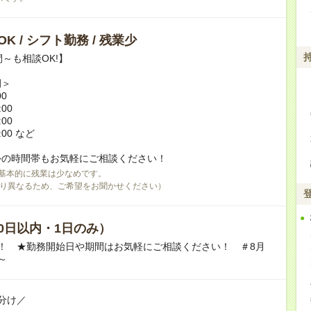
K / シフト勤務 / 残業少
間～も相談OK!】
例＞
00
:00
:00
:00 など
外の時間帯もお気軽にご相談ください！
基本的に残業は少なめです。
り異なるため、ご希望をお聞かせください）
0日以内・1日のみ）
！ ★勤務開始日や期間はお気軽にご相談ください！ ＃8月
～
分け／