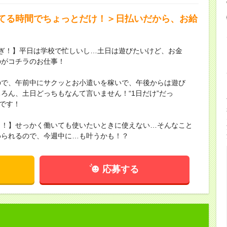
てる時間でちょっとだけ！＞日払いだから、お給
ぎ！】平日は学校で忙しいし…土日は遊びたいけど、お金
のがコチラのお仕事！
ので、午前中にサクッとお小遣いを稼いで、午後からは遊び
ろん、土日どっちもなんて言いません！“1日だけ”だっ
んです！
ト！】せっかく働いても使いたいときに使えない…そんなこと
められるので、今週中に…も叶うかも！？
応募する