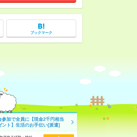
ブックマーク
会参加で全員に【現金2千円相当
ゼント】生活のお手伝い[派遣]