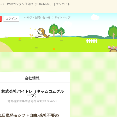
～〉DMのカンタン仕分け（108747550）｜エンバイト
ヘルプ・お問い合わせ
サイトマップ
ログイン
会社情報
株式会社バイトレ（キャムコムグル
ープ）
労働者派遣事業許可番号:般13-304758
1日単発＆シフト自由♪来社不要の