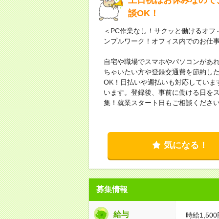
談OK！
＜PC作業なし！サクッと働けるオフ
ンプルワーク！オフィス内でのお仕
自宅や職場でスマホやパソコンがあ
ちゃいたい方や登録交通費を節約し
OK！日払いや週払いも対応していま
います。登録後、事前に働ける日をス
集！就業スタート日もご相談くださ
気になる！
募集情報
給与
時給1,500