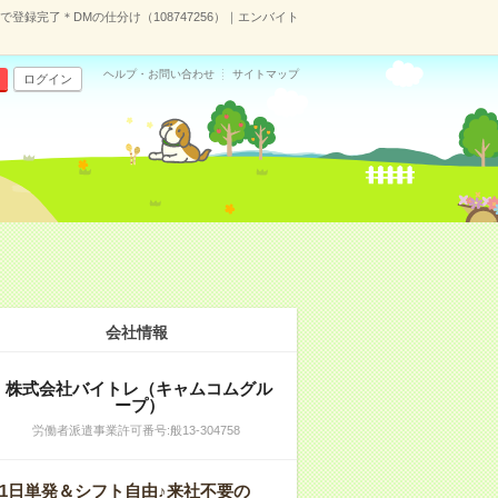
で登録完了＊DMの仕分け（108747256）｜エンバイト
ヘルプ・お問い合わせ
サイトマップ
ログイン
会社情報
株式会社バイトレ（キャムコムグル
ープ）
労働者派遣事業許可番号:般13-304758
1日単発＆シフト自由♪来社不要の