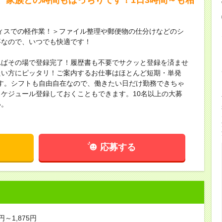
ィスでの軽作業！＞ファイル整理や郵便物の仕分けなどのシ
事なので、いつでも快適です！
ればその場で登録完了！履歴書も不要でサクッと登録を済ませ
たい方にピッタリ！ご案内するお仕事はほとんど短期・単発
す。シフトも自由自在なので、働きたい日だけ勤務できちゃ
ケジュール登録しておくこともできます。10名以上の大募
い。
応募する
円～1,875円