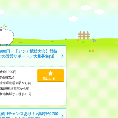
1900円！【アジア競技大会】競技
での設営サポート／大量募集[派
時給1900円
交通費支給
気になる！
瑞穂運動場東駅から徒
瑞穂運動場西駅から徒
新瑞橋駅から徒歩10分
雇用チャンスあり！>高時給1700