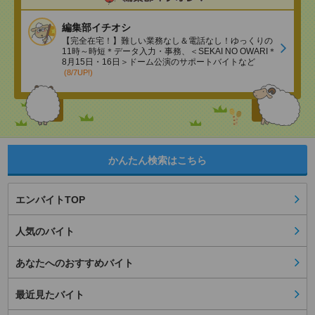
編集部イチオシ
【完全在宅！】難しい業務なし＆電話なし！ゆっくりの
11時～時短＊データ入力・事務、＜SEKAI NO OWARI＊
8月15日・16日＞ドーム公演のサポートバイトなど
(8/7UP!)
かんたん検索はこちら
エンバイトTOP
人気のバイト
あなたへのおすすめバイト
最近見たバイト