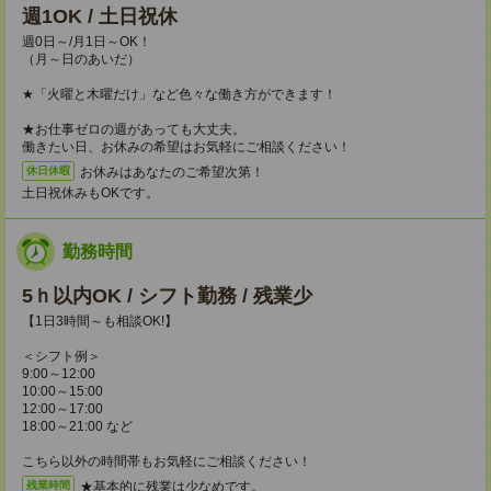
週1OK / 土日祝休
週0日～/月1日～OK！
（月～日のあいだ）
★「火曜と木曜だけ」など色々な働き方ができます！
★お仕事ゼロの週があっても大丈夫。
働きたい日、お休みの希望はお気軽にご相談ください！
お休みはあなたのご希望次第！
休日休暇
土日祝休みもOKです。
勤務時間
5ｈ以内OK / シフト勤務 / 残業少
【1日3時間～も相談OK!】
＜シフト例＞
9:00～12:00
10:00～15:00
12:00～17:00
18:00～21:00 など
こちら以外の時間帯もお気軽にご相談ください！
★基本的に残業は少なめです。
残業時間