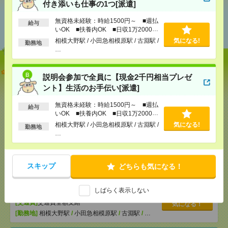
付き添いも仕事の1つ[派遣]
あなたの閲覧履歴からの
無資格未経験：時給1500円～ ■週払
給与
おすすめ
いOK ■扶養内OK ■日収1万2000円
以上
相模大野駅 / 小田急相模原駅 / 古淵駅 /
気になる!
勤務地
…
【オープニング募集】おばあちゃんのお散歩付き添
説明会参加で全員に【現金2千円相当プレゼ
いも仕事の1つ[派遣]
ント】生活のお手伝い[派遣]
[給 与]
無資格未経験：時給1500円～ ■週払い
無資格未経験：時給1500円～ ■週払
給与
OK ■扶養内OK ■日収1万2000円以上
いOK ■扶養内OK ■日収1万2000円
[交通費]
交通費全額支給
気になる！
以上
相模大野駅 / 小田急相模原駅 / 古淵駅 /
気になる!
勤務地
[勤務地]
相模大野駅
/
小田急相模原駅
/
古淵駅
/
…
…
説明会参加で全員に【現金2千円相当プレゼント】生
活のお手伝い[派遣]
スキップ
どちらも気になる！
[給 与]
無資格未経験：時給1500円～ ■週払い
しばらく表示しない
OK ■扶養内OK ■日収1万2000円以上
[交通費]
交通費全額支給
気になる！
[勤務地]
相模大野駅
/
小田急相模原駅
/
古淵駅
/
…