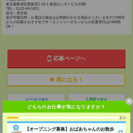
東京都新宿区西新宿1-25-1 新宿センタービル32階
TEL：0120-49-0451
担当：受付係
受付可能日時：お電話の場合はお時間がかかる場合がございますのでWEB
からの応募がおすすめです！エントリーボタンからの応募受付は24時間
OK！
応募ページへ
気になる！
メール
LINE
×
で送る
で送る
どちらのお仕事が気になりますか？
1
/10
シェア
ツイート
ブックマーク
【オープニング募集】おばあちゃんのお散歩