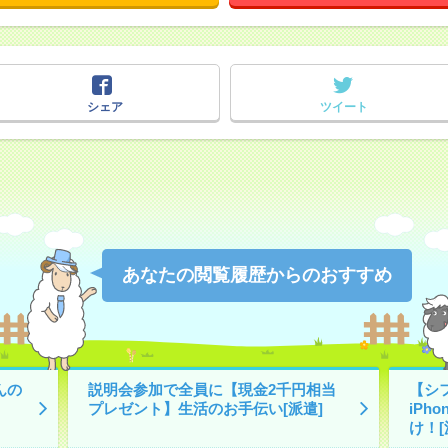
シェア
ツイート
あなたの閲覧履歴からのおすすめ
んの
説明会参加で全員に【現金2千円相当
【シ
プレゼント】生活のお手伝い[派遣]
iPh
け！[