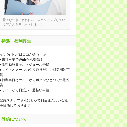
様々な仕事に触れ合い、スキルアップしてい
く皆さんをサポートします！
待遇・福利厚生
≪“バイトレ”はココが違う！≫
●来社不要でWEBから登録！
●希望勤務日をスケジュール登録！
●サイトとメールのやり取りだけで就業開始可
能！
●就業当日はサイトからボタンひとつで出勤報
告！
●サイトから日払い・週払い申請！
登録スタッフさんにとって利便性のよい会社
を目指しております。
登録について