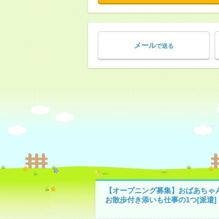
メール
で送る
【オープニング募集】おばあちゃ
お散歩付き添いも仕事の1つ[派遣]