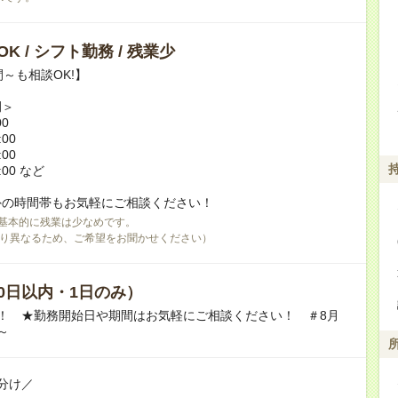
K / シフト勤務 / 残業少
間～も相談OK!】
例＞
00
:00
:00
:00 など
外の時間帯もお気軽にご相談ください！
基本的に残業は少なめです。
り異なるため、ご希望をお聞かせください）
0日以内・1日のみ）
！ ★勤務開始日や期間はお気軽にご相談ください！ ＃8月
～
分け／