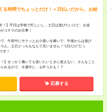
てる時間でちょっとだけ！＞日払いだから、お給
ぎ！】平日は学校で忙しいし…土日は遊びたいけど、お金
のがコチラのお仕事！
ので、午前中にサクッとお小遣いを稼いで、午後からは遊び
ろん、土日どっちもなんて言いません！“1日だけ”だっ
んです！
ト！】せっかく働いても使いたいときに使えない…そんなこと
められるので、今週中に…も叶うかも！？
応募する