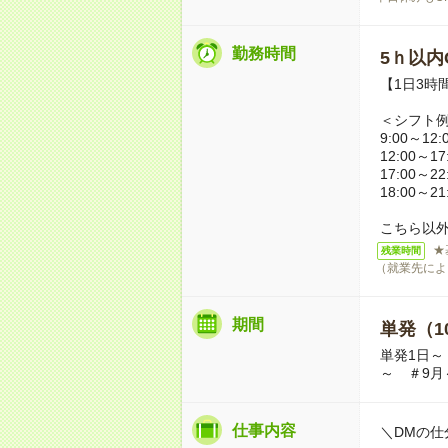
勤務時間
5ｈ以内O
【1日3時
＜シフト
9:00～12:
12:00～17
17:00～22
18:00～21
こちら以
★
残業時間
（就業先によ
期間
単発（1
単発1日～
～ ＃9月
仕事内容
＼DMの仕