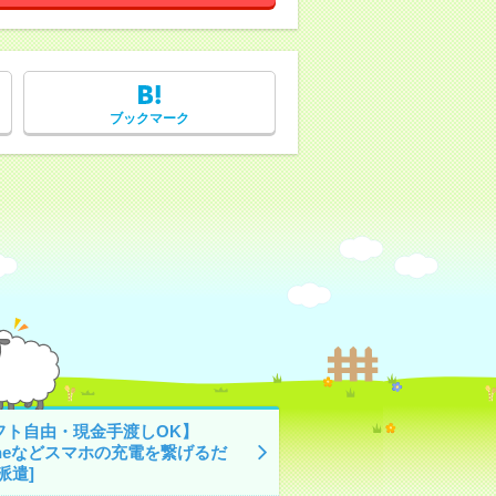
ブックマーク
フト自由・現金手渡しOK】
oneなどスマホの充電を繋げるだ
派遣]