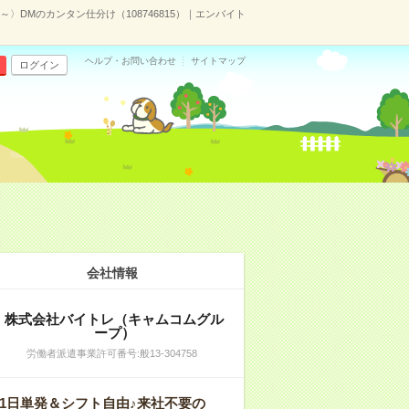
～〉DMのカンタン仕分け（108746815）｜エンバイト
ヘルプ・お問い合わせ
サイトマップ
ログイン
会社情報
株式会社バイトレ（キャムコムグル
ープ）
労働者派遣事業許可番号:般13-304758
1日単発＆シフト自由♪来社不要の