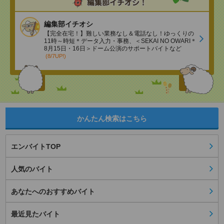
編集部イチオシ
【完全在宅！】難しい業務なし＆電話なし！ゆっくりの
11時～時短＊データ入力・事務、＜SEKAI NO OWARI＊
8月15日・16日＞ドーム公演のサポートバイトなど
(8/7UP!)
かんたん検索はこちら
エンバイトTOP
人気のバイト
あなたへのおすすめバイト
最近見たバイト