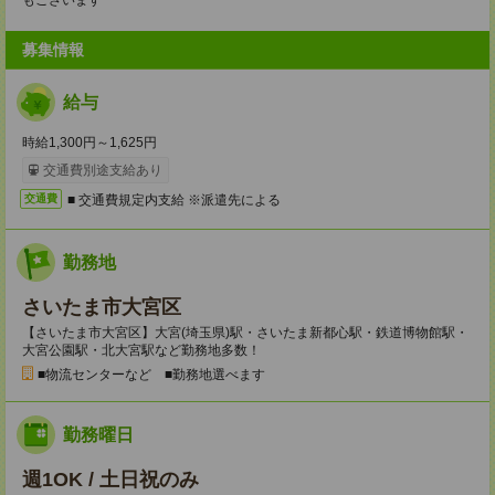
もございます
募集情報
給与
時給1,300円～1,625円
交通費別途支給あり
■ 交通費規定内支給 ※派遣先による
交通費
勤務地
さいたま市大宮区
【さいたま市大宮区】大宮(埼玉県)駅・さいたま新都心駅・鉄道博物館駅・
大宮公園駅・北大宮駅など勤務地多数！
■物流センターなど ■勤務地選べます
勤務曜日
週1OK / 土日祝のみ