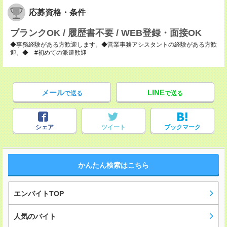
応募資格・条件
ブランクOK / 履歴書不要 / WEB登録・面接OK
◆事務経験がある方歓迎します。◆営業事務アシスタントの経験がある方歓
迎。◆ #初めての派遣歓迎
メール
LINE
で送る
で送る
シェア
ツイート
ブックマーク
かんたん検索はこちら
エンバイトTOP
人気のバイト