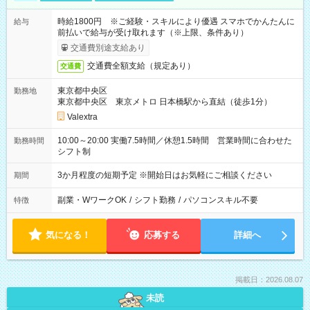
時給1800円 ※ご経験・スキルにより優遇 スマホでかんたんに
給与
前払いで給与が受け取れます（※上限、条件あり）
交通費別途支給あり
交通費全額支給（規定あり）
交通費
東京都中央区
勤務地
東京都中央区 東京メトロ 日本橋駅から直結（徒歩1分）
Valextra
10:00～20:00 実働7.5時間／休憩1.5時間 営業時間に合わせた
勤務時間
シフト制
3か月程度の短期予定 ※開始日はお気軽にご相談ください
期間
副業・WワークOK
/
シフト勤務
/
パソコンスキル不要
特徴
気になる！
応募する
詳細へ
掲載日：2026.08.07
未読