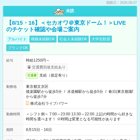
掲載日：2026.08.07
未読
【8/15・16】＜セカオワ＠東京ドーム！＞LIVE
のチケット確認や会場ご案内
アルバイト
職種未経験OK
社会人未経験OK
大学生歓迎
ブランクOK
時給1250円～
給与
交通費別途支給あり
支給（規定有り）
交通費
東京都文京区
勤務地
後楽園駅から徒歩5分
/
水道橋駅から徒歩5分
/
春日(東京都)駅
から徒歩7分
株式会社ライブパワー
＜シフト例＞ 7:00～23:00 13:30～22:00 上記の時間から好きな
勤務時間
時間を選べます！ ※時間は変更となる可能性があります
8月15日・16日
期間