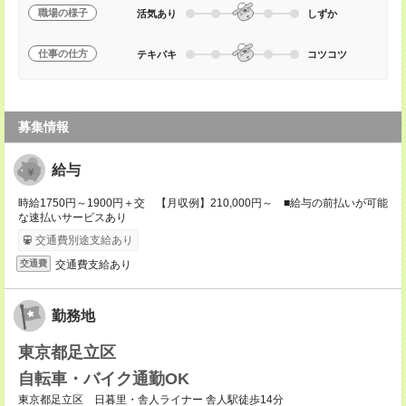
職場の様子
活気あり
しずか
仕事の仕方
テキパキ
コツコツ
募集情報
給与
時給1750円～1900円＋交 【月収例】210,000円～ ■給与の前払いが可能
な速払いサービスあり
交通費別途支給あり
交通費支給あり
交通費
勤務地
東京都足立区
自転車・バイク通勤OK
東京都足立区 日暮里・舎人ライナー 舎人駅徒歩14分