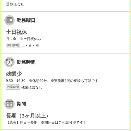
物流会社
勤務曜日
土日祝休
月～金 ※土日祝休み
土・日・祝
休日休暇
勤務時間
残業少
9:30～16:30 ※休憩60分。※実働8時間の相談も可能です。
残業ほぼなし
残業時間
期間
長期（3ヶ月以上）
【急募】即日～長期 ※開始日はご相談可能です！