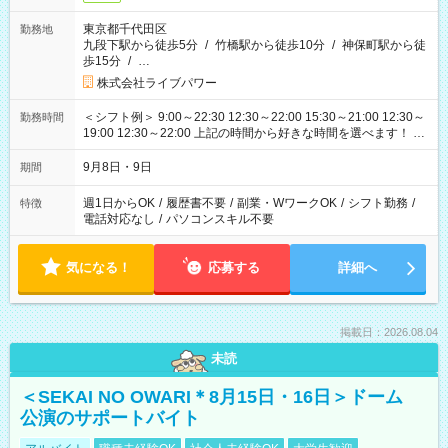
東京都千代田区
勤務地
九段下駅から徒歩5分
/
竹橋駅から徒歩10分
/
神保町駅から徒
歩15分
/
…
株式会社ライブパワー
＜シフト例＞ 9:00～22:30 12:30～22:00 15:30～21:00 12:30～
勤務時間
19:00 12:30～22:00 上記の時間から好きな時間を選べます！ ※
時間は変更となる可能性があります
9月8日・9日
期間
週1日からOK
/
履歴書不要
/
副業・WワークOK
/
シフト勤務
/
特徴
電話対応なし
/
パソコンスキル不要
気になる！
応募する
詳細へ
掲載日：2026.08.04
未読
＜SEKAI NO OWARI＊8月15日・16日＞ドーム
公演のサポートバイト