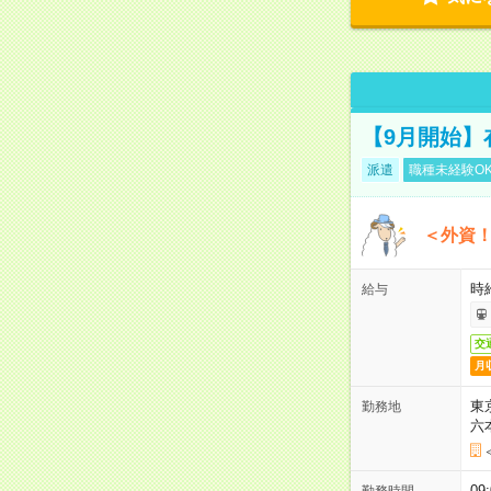
【9月開始】
派遣
職種未経験O
＜外資！
時給
給与
交
月
東
勤務地
六
09
勤務時間