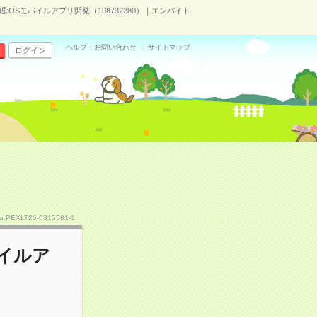
管理iOSモバイルアプリ開発（108732280）｜エンバイト
ヘルプ・お問い合わせ
サイトマップ
ログイン
o.PEXLT26-0315581-1
バイルア