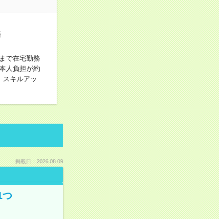
務
日まで在宅勤務
本人負担が約
。スキルアッ
掲載日：2026.08.09
1つ