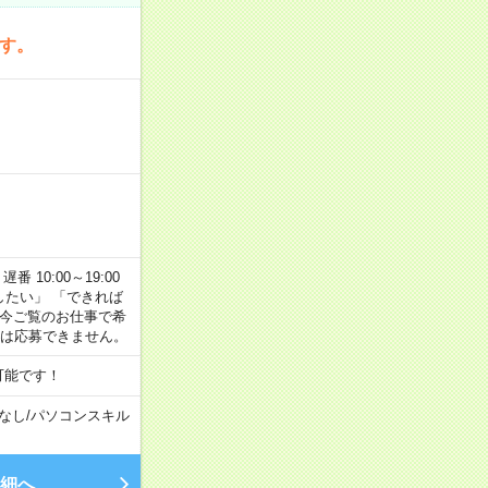
です。
番 10:00～19:00
がしたい」 「できれば
 今ご覧のお仕事で希
合は応募できません。
可能です！
なし
/
パソコンスキル
細へ