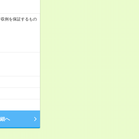
 ※月収例を保証するもの
細へ