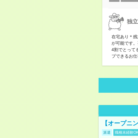
独立
在宅あり＊残
が可能です。
4割でとって
プできるお仕
【オープニン
派遣
職種未経験O