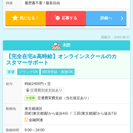
履歴書不要
/
服装自由
特徴
気になる！
応募する
詳細へ
掲載日：2026.08.07
未読
【完全在宅&高時給】オンラインスクールのカ
スタマーサポート
派遣
ブランクOK
WEB登録・面接OK
時給2400円＋交
給与
交通費別途支給あり
交通費実費支給（当社規定あり）
交通費
東京都港区
勤務地
田町(東京都)駅から徒歩4分
/
三田(東京都)駅から徒歩7分
金融関連
9:00～18:00
勤務時間