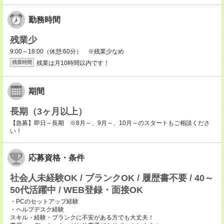
勤務時間
残業少
9:00～18:00（休憩:60分） ※残業少なめ
残業は月10時間以内です！
残業時間
期間
長期（3ヶ月以上）
【急募】即日～長期 ※8月～、9月～、10月～のスタートもご相談くださ
い！
応募資格・条件
社会人未経験OK / ブランクOK / 履歴書不要 / 40～
50代活躍中 / WEB登録・面接OK
・PCのセットアップ経験
・ヘルプデスク経験
スキル・経験・ブランクに不安がある方でも大丈夫！