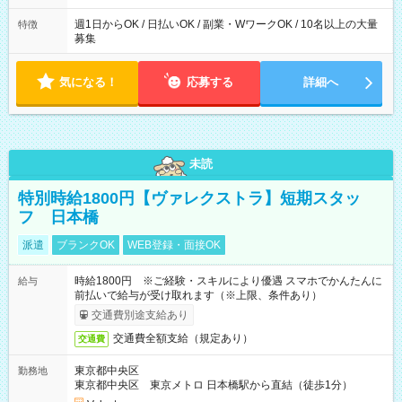
週1日からOK / 日払いOK / 副業・WワークOK / 10名以上の大量
特徴
募集
気になる！
応募する
詳細へ
未読
特別時給1800円【ヴァレクストラ】短期スタッ
フ 日本橋
派遣
ブランクOK
WEB登録・面接OK
時給1800円 ※ご経験・スキルにより優遇 スマホでかんたんに
給与
前払いで給与が受け取れます（※上限、条件あり）
交通費別途支給あり
交通費全額支給（規定あり）
交通費
東京都中央区
勤務地
東京都中央区 東京メトロ 日本橋駅から直結（徒歩1分）