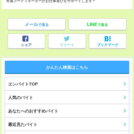
専属コーディネーターがお仕事選びをサポートします＊
メール
LINE
で送る
で送る
シェア
ツイート
ブックマーク
かんたん検索はこちら
エンバイトTOP
人気のバイト
あなたへのおすすめバイト
最近見たバイト