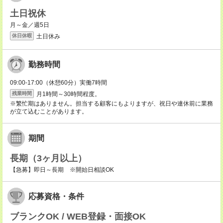
土日祝休
月～金／週5日
土日休み
休日休暇
勤務時間
09:00-17:00（休憩60分）実働7時間
月1時間～30時間程度。
残業時間
※繁忙期はありません。担当する顧客にもよりますが、祝日や連休前に業務
が立て込むことがあります。
期間
長期（3ヶ月以上）
【急募】即日～長期 ※開始日相談OK
応募資格・条件
ブランクOK / WEB登録・面接OK