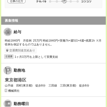
仕事の仕方
テキパキ
コツコツ
募集情報
給与
時給1840円 月収例 25万円 時給1840円×実働7h×週5日×4週+残業1h ※月
収例を保証するものではありません。
交通費別途支給あり
1ヶ月3万円を上限として実費支給
交通費
勤務地
東京都港区
山手線 田町(東京都) 徒歩8分 三田線 三田(東京都) 徒歩8分
機械商社
勤務曜日