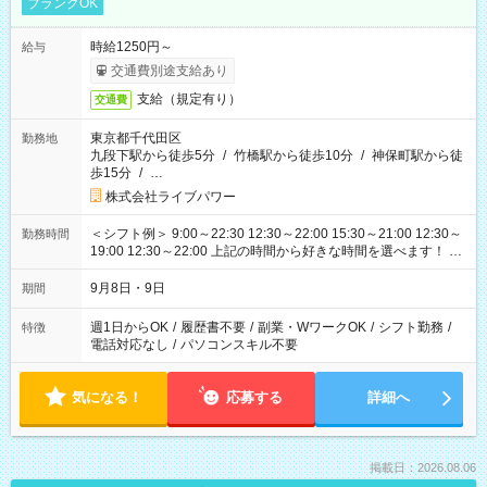
ブランクOK
時給1250円～
給与
交通費別途支給あり
支給（規定有り）
交通費
東京都千代田区
勤務地
九段下駅から徒歩5分
/
竹橋駅から徒歩10分
/
神保町駅から徒
歩15分
/
…
株式会社ライブパワー
＜シフト例＞ 9:00～22:30 12:30～22:00 15:30～21:00 12:30～
勤務時間
19:00 12:30～22:00 上記の時間から好きな時間を選べます！ ※
時間は変更となる可能性があります
9月8日・9日
期間
週1日からOK
/
履歴書不要
/
副業・WワークOK
/
シフト勤務
/
特徴
電話対応なし
/
パソコンスキル不要
気になる！
応募する
詳細へ
掲載日：2026.08.06