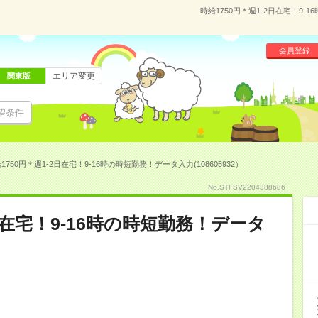
時給1750円＊週1-2日在宅！9-
会員登録
エリア変更
関東版
望条件
1750円＊週1-2日在宅！9-16時の時短勤務！データ入力(108605932）
No.STFSV2204388686
2日在宅！9-16時の時短勤務！データ