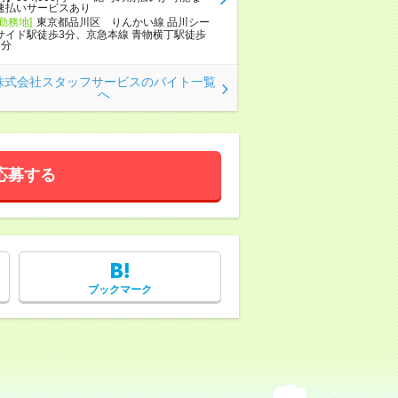
速払いサービスあり
[勤務地]
東京都品川区 りんかい線 品川シー
サイド駅徒歩3分、京急本線 青物横丁駅徒歩
8分
株式会社スタッフサービスのバイト一覧
へ
応募する
ブックマーク