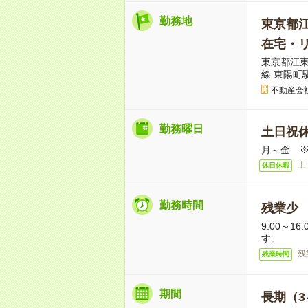
勤務地
東京都
在宅・リ
東京都江東
線 東陽町
不動産会
勤務曜日
土日祝
月～金 
土
休日休暇
勤務時間
残業少
9:00～1
す。
残
残業時間
期間
長期（3