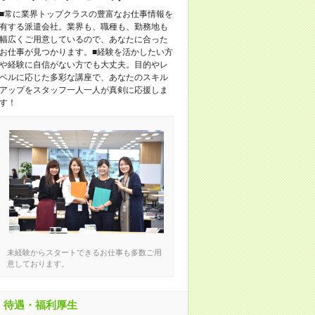
■常に業界トップクラスの豊富なお仕事情報を
有する派遣会社。業界も、職種も、勤務地も
幅広くご用意しているので、あなたに合った
お仕事が見つかります。■経験を活かしたい方
や経験に自信がない方でも大丈夫。目的やレ
ベルに応じた多彩な講座で、あなたのスキル
アップをスタッフ一人一人が真剣に応援しま
す！
未経験からスタートできるお仕事も多数ご用
意しております。
待遇・福利厚生