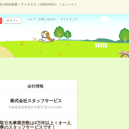
16時の時短勤務！データ入力（108605932）｜エンバイト
ヘルプ・お問い合わせ
サイトマップ
ログイン
会社情報
株式会社スタッフサービス
労働者派遣事業許可番号:派13-011061
取引先事業所数は4万件以上！オー人
事のスタッフサービスです！