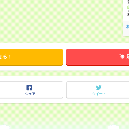
なる！
シェア
ツイート