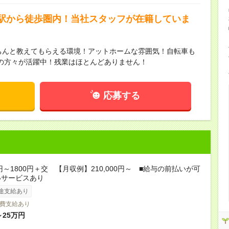
駅から徒歩圏内！当社スタッフが在籍していま
ちんと教えてもらえる環境！アットホームな雰囲気！自転車も
の方々が活躍中！残業はほとんどありません！
応募する
0円～1800円＋交 【月収例】210,000円～ ■給与の前払いが可
いサービスあり
途支給あり
費支給あり
～25万円