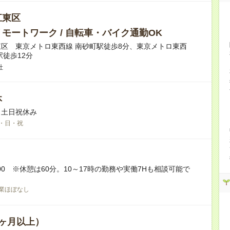
江東区
モートワーク / 自転車・バイク通勤OK
区 東京メトロ東西線 南砂町駅徒歩8分、東京メトロ東西
駅徒歩12分
社
休
※土日祝休み
・日・祝
6:00 ※休憩は60分。10～17時の勤務や実働7Hも相談可能で
業ほぼなし
ヶ月以上）