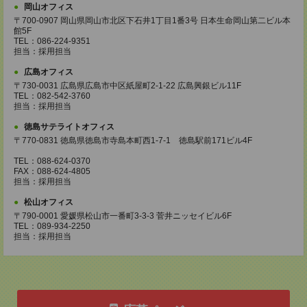
岡山オフィス
〒700-0907 岡山県岡山市北区下石井1丁目1番3号 日本生命岡山第二ビル本
館5F
TEL：086-224-9351
担当：採用担当
広島オフィス
〒730-0031 広島県広島市中区紙屋町2-1-22 広島興銀ビル11F
TEL：082-542-3760
担当：採用担当
徳島サテライトオフィス
〒770-0831 徳島県徳島市寺島本町西1-7-1 徳島駅前171ビル4F
TEL：088-624-0370
FAX：088-624-4805
担当：採用担当
松山オフィス
〒790-0001 愛媛県松山市一番町3-3-3 菅井ニッセイビル6F
TEL：089-934-2250
担当：採用担当