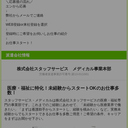
＼応募後の流れ／
エンから応募
↓
弊社からメールでご連絡
↓
WEB登録or来社登録を選択
↓
登録時にご希望をお伺いしお仕事の紹介
↓
お仕事スタート！
派遣会社情報
株式会社スタッフサービス メディカル事業本部
労働者派遣事業許可番号:派13-011061
医療・福祉に特化！未経験からスタートOKのお仕事多
数！
スタッフサービス・メディカルは株式会社スタッフサービスの医療・福祉専
門の事業部です。これまでのご経験にあわせて、「未経験から医療業界で働
きたい」「まずは看護助手からスタートし、経験を積みたい」など。実務未
経験からでもスタートできるお仕事を多数ご用意！ご希望の条件、キャリア
をまずはお聞かせ下さい。