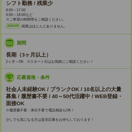
シフト勤務 / 残業少
8:00～17:00
9:00～18:00など
※ご希望の時間帯をご相談ください。
残業はほとんどありません。
残業時間
期間
長期（3ヶ月以上）
2ヶ月～OK ※スタート日はお気軽にご相談ください！
応募資格・条件
社会人未経験OK / ブランクOK / 10名以上の大量
募集 / 履歴書不要 / 40～50代活躍中 / WEB登録・
面接OK
※履歴書不要・来社不要で電話相談もOK！
少しでも気になる方は是非応募をお待ちしております！