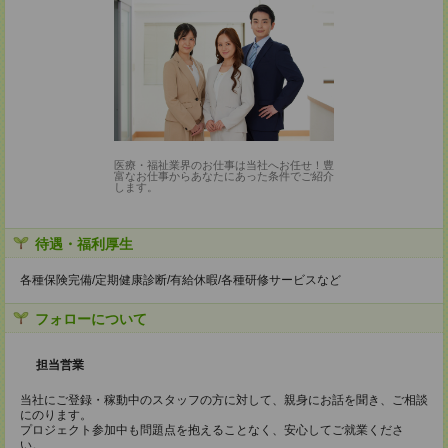
医療・福祉業界のお仕事は当社へお任せ！豊
富なお仕事からあなたにあった条件でご紹介
します。
待遇・福利厚生
各種保険完備/定期健康診断/有給休暇/各種研修サービスなど
フォローについて
担当営業
当社にご登録・稼動中のスタッフの方に対して、親身にお話を聞き、ご相談
にのります。
プロジェクト参加中も問題点を抱えることなく、安心してご就業くださ
い。