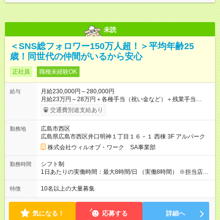
未読
＜SNS総フォロワー150万人超！＞平均年齢25
歳！同世代の仲間がいるから安心
正社員
職種未経験OK
月給230,000円～280,000円
給与
月給23万円～28万円＋各種手当（祝い金など）＋残業手当
100％＋賞与年2回 ※年齢、スキルを考慮のうえ、スタート時の
交通費別途支給あり
給与を決定します。 ＜年収例＞ 420万円／26歳 リーダー職（月
給28万円×12か月＋賞与＋各種手当） 350万円／24歳（月給25
広島市西区
勤務地
万円×12か月＋賞与＋各種手当） 320万円／22歳（月給22万円
広島県広島市西区井口明神１丁目１６－１ 西棟 3F アルパーク
×12か月＋賞与＋各種手当） 【試用期間】試用期間あり 試用期
間の長さ：2ヶ月 雇用形態、給与は本採用時と同じです。
株式会社ウィルオブ・ワーク SA事業部
シフト制
勤務時間
1日あたりの実働時間：最大8時間/日 （実働8時間） ※担当店舗
により異なります。 ※現場では余裕のあるシフトが組めるの
で、1ヶ月の残業は月平均9.3時間と少なめ。定時退勤できる日
10名以上の大量募集
特徴
も多いです。
気になる！
応募する
詳細へ