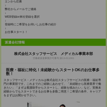
エンから応募
↓
弊社からメールでご連絡
↓
WEB登録or来社登録を選択
↓
登録時にご希望をお伺いしお仕事の紹介
↓
お仕事スタート！
派遣会社情報
株式会社スタッフサービス メディカル事業本部
労働者派遣事業許可番号:派13-011061
医療・福祉に特化！未経験からスタートOKのお仕事多
数！
スタッフサービス・メディカルは株式会社スタッフサービスの医療・福祉専
門の事業部です。これまでのご経験にあわせて、「未経験から医療業界で働
きたい」「まずは看護助手からスタートし、経験を積みたい」など。実務未
経験からでもスタートできるお仕事を多数ご用意！ご希望の条件、キャリア
をまずはお聞かせ下さい。