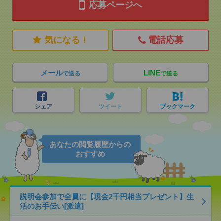
応募ページへ
気になる！
電話応募
メール
LINE
で送る
で送る
シェア
ツイート
ブックマーク
あなたの閲覧履歴からの
おすすめ
説明会参加で全員に【現金2千円相当プレゼント】生
活のお手伝い[派遣]