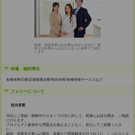
医療・福祉業界のお仕事は当社へお任せ！豊
富なお仕事からあなたにあった条件でご紹介
します。
待遇・福利厚生
各種保険完備/定期健康診断/有給休暇/各種研修サービスなど
フォローについて
担当営業
当社にご登録・稼動中のスタッフの方に対して、親身にお話を聞き、ご相談
にのります。
プロジェクト参加中も問題点を抱えることなく、安心してご就業くださ
い。
相談、就業先企業への報告、提案など問題解決を行う以上に、しっかりとス