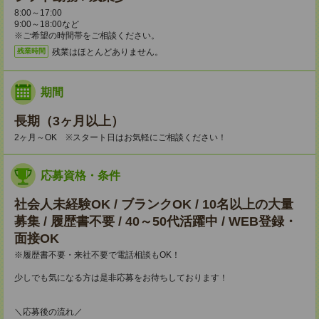
8:00～17:00
9:00～18:00など
※ご希望の時間帯をご相談ください。
残業はほとんどありません。
残業時間
期間
長期（3ヶ月以上）
2ヶ月～OK ※スタート日はお気軽にご相談ください！
応募資格・条件
社会人未経験OK / ブランクOK / 10名以上の大量
募集 / 履歴書不要 / 40～50代活躍中 / WEB登録・
面接OK
※履歴書不要・来社不要で電話相談もOK！
少しでも気になる方は是非応募をお待ちしております！
＼応募後の流れ／