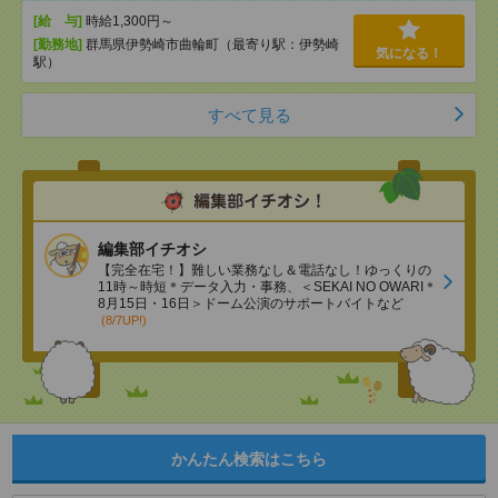
[給 与]
時給1,300円～
[勤務地]
群馬県伊勢崎市曲輪町（最寄り駅：伊勢崎
気になる！
駅）
すべて見る
編集部イチオシ
【完全在宅！】難しい業務なし＆電話なし！ゆっくりの
11時～時短＊データ入力・事務、＜SEKAI NO OWARI＊
8月15日・16日＞ドーム公演のサポートバイトなど
(8/7UP!)
かんたん検索はこちら