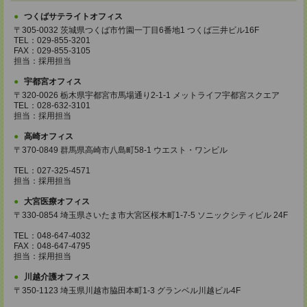
つくばサテライトオフィス
〒305-0032 茨城県つくば市竹園一丁目6番地1 つくば三井ビル16F
TEL：029-855-3201
FAX：029-855-3105
担当：採用担当
宇都宮オフィス
〒320-0026 栃木県宇都宮市馬場通り2-1-1 メットライフ宇都宮スクエア
TEL：028-632-3101
担当：採用担当
高崎オフィス
〒370-0849 群馬県高崎市八島町58-1 ウエスト・ワンビル
TEL：027-325-4571
担当：採用担当
大宮医療オフィス
〒330-0854 埼玉県さいたま市大宮区桜木町1-7-5 ソニックシティビル 24F
TEL：048-647-4032
FAX：048-647-4795
担当：採用担当
川越介護オフィス
〒350-1123 埼玉県川越市脇田本町1-3 グランベル川越ビル4F