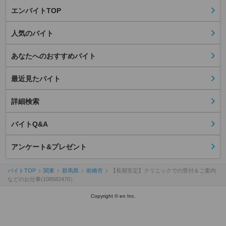
エンバイトTOP
人気のバイト
あなたへのおすすめバイト
最近見たバイト
詳細検索
バイトQ&A
アンケート&プレゼント
バイトTOP
関東
群馬県
前橋市
【長期安定】クリニックでの受付＆ご案内
などのお仕事(108582470）
Copyright © en Inc.