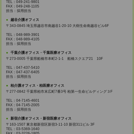
TEL：049-241-9801
FAX：049-248-1105
担当：採用担当
越谷介護オフィス
〒343-0845 埼玉県越谷市南越谷1-20-10 大樹生命南越谷ビル6F
TEL：048-989-3901
FAX：048-989-4105
担当：採用担当
千葉介護オフィス・千葉医療オフィス
〒273-0005 千葉県船橋市本町2-1-1 船橋スクエア21 10F
TEL：047-437-5410
FAX：047-437-6405
担当：採用担当
柏介護オフィス・柏医療オフィス
〒277-0842 千葉県柏市末広町7番3号 柏第一生命ビルディング３F
TEL：04-7145-4601
FAX：04-7145-2005
担当：採用担当
新宿介護オフィス・新宿医療オフィス
〒163-1507 東京都新宿区新宿3-11-10 新宿311ビル 3F
TEL：03-5369-1640
FAX：03-3226-1805