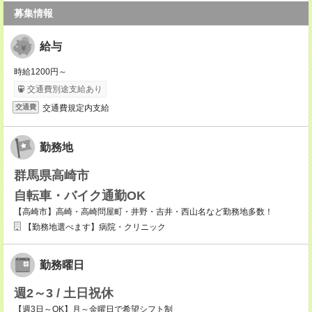
募集情報
給与
時給1200円～
交通費別途支給あり
交通費規定内支給
交通費
勤務地
群馬県高崎市
自転車・バイク通勤OK
【高崎市】高崎・高崎問屋町・井野・吉井・西山名など勤務地多数！
【勤務地選べます】病院・クリニック
勤務曜日
週2～3 / 土日祝休
【週3日～OK】月～金曜日で希望シフト制