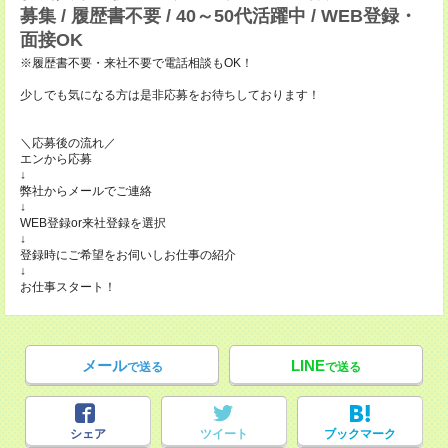
募集 / 履歴書不要 / 40～50代活躍中 / WEB登録・
面接OK
※履歴書不要・来社不要で電話相談もOK！
少しでも気になる方は是非応募をお待ちしております！
＼応募後の流れ／
エンから応募
↓
弊社からメールでご連絡
↓
WEB登録or来社登録を選択
↓
登録時にご希望をお伺いしお仕事の紹介
↓
お仕事スタート！
メール
LINE
で送る
で送る
シェア
ツイート
ブックマーク