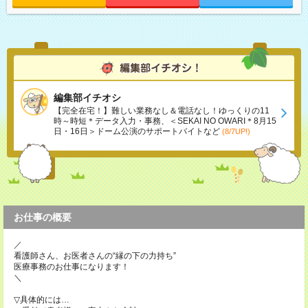
編集部イチオシ
【完全在宅！】難しい業務なし＆電話なし！ゆっくりの11
時～時短＊データ入力・事務、＜SEKAI NO OWARI＊8月15
日・16日＞ドーム公演のサポートバイトなど
(8/7UP!)
お仕事の概要
／
看護師さん、お医者さんの“縁の下の力持ち”
医療事務のお仕事になります！
＼
▽具体的には…