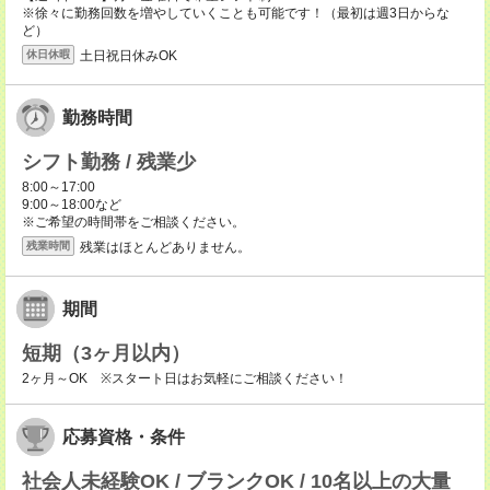
※徐々に勤務回数を増やしていくことも可能です！（最初は週3日からな
ど）
土日祝日休みOK
休日休暇
勤務時間
シフト勤務 / 残業少
8:00～17:00
9:00～18:00など
※ご希望の時間帯をご相談ください。
残業はほとんどありません。
残業時間
期間
短期（3ヶ月以内）
2ヶ月～OK ※スタート日はお気軽にご相談ください！
応募資格・条件
社会人未経験OK / ブランクOK / 10名以上の大量