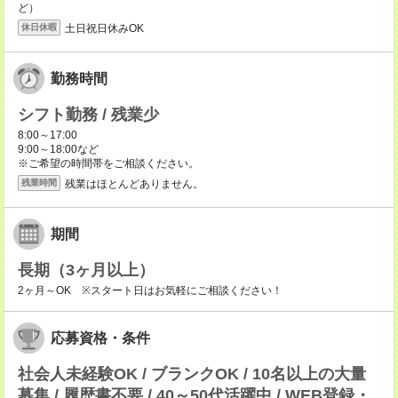
ど）
土日祝日休みOK
休日休暇
勤務時間
シフト勤務 / 残業少
8:00～17:00
9:00～18:00など
※ご希望の時間帯をご相談ください。
残業はほとんどありません。
残業時間
期間
長期（3ヶ月以上）
2ヶ月～OK ※スタート日はお気軽にご相談ください！
応募資格・条件
社会人未経験OK / ブランクOK / 10名以上の大量
募集 / 履歴書不要 / 40～50代活躍中 / WEB登録・