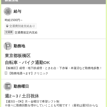
募集情報
給与
時給1500円～
交通費別途支給あり
交通費規定内支給
交通費
勤務地
東京都板橋区
自転車・バイク通勤OK
【板橋区】成増・地下鉄成増・ときわ台・下赤塚・本蓮沼など勤務地多数！
【勤務地選べます】クリニック
勤務曜日
週2～3 / 土日祝休
【週3日～OK】月～金曜日で希望シフト制
※徐々に勤務回数を増やしていくことも可能です！（最初は週3日からな