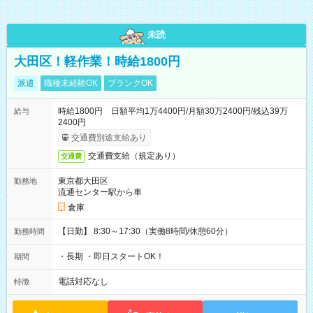
未読
大田区！軽作業！時給1800円
派遣
職種未経験OK
ブランクOK
時給1800円 日額平均1万4400円/月額30万2400円/残込39万
給与
2400円
交通費別途支給あり
交通費支給（規定あり）
交通費
東京都大田区
勤務地
流通センター駅から車
倉庫
【日勤】 8:30～17:30（実働8時間/休憩60分）
勤務時間
・長期 ・即日スタートOK！
期間
電話対応なし
特徴