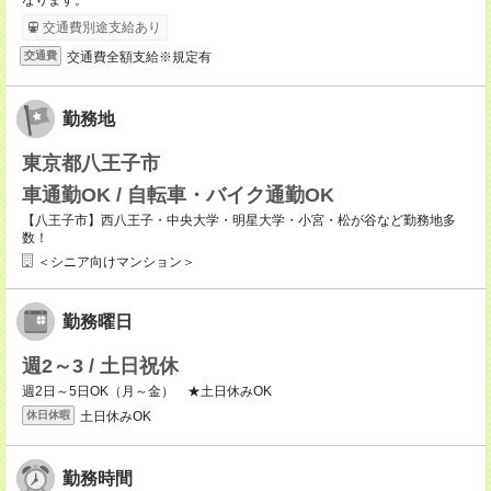
なります。
交通費別途支給あり
交通費全額支給※規定有
交通費
勤務地
東京都八王子市
車通勤OK / 自転車・バイク通勤OK
【八王子市】西八王子・中央大学・明星大学・小宮・松が谷など勤務地多
数！
＜シニア向けマンション＞
勤務曜日
週2～3 / 土日祝休
週2日～5日OK（月～金） ★土日休みOK
土日休みOK
休日休暇
勤務時間