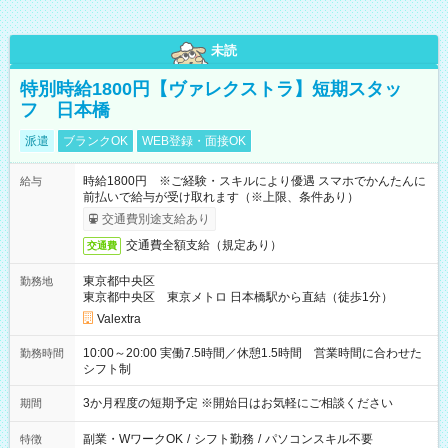
未読
特別時給1800円【ヴァレクストラ】短期スタッ
フ 日本橋
派遣
ブランクOK
WEB登録・面接OK
時給1800円 ※ご経験・スキルにより優遇 スマホでかんたんに
給与
前払いで給与が受け取れます（※上限、条件あり）
交通費別途支給あり
交通費全額支給（規定あり）
交通費
東京都中央区
勤務地
東京都中央区 東京メトロ 日本橋駅から直結（徒歩1分）
Valextra
10:00～20:00 実働7.5時間／休憩1.5時間 営業時間に合わせた
勤務時間
シフト制
3か月程度の短期予定 ※開始日はお気軽にご相談ください
期間
副業・WワークOK
/
シフト勤務
/
パソコンスキル不要
特徴