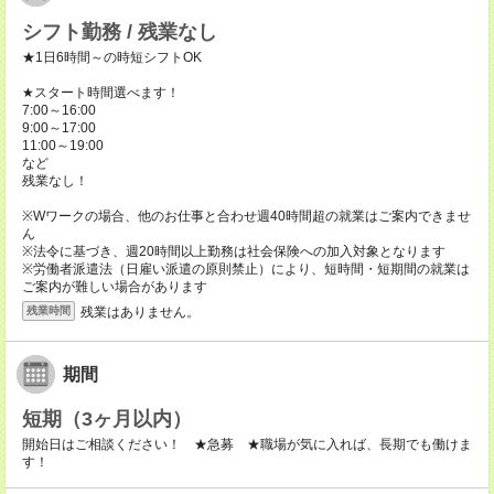
シフト勤務 / 残業なし
★1日6時間～の時短シフトOK
★スタート時間選べます！
7:00～16:00
9:00～17:00
11:00～19:00
など
残業なし！
※Wワークの場合、他のお仕事と合わせ週40時間超の就業はご案内できませ
ん
※法令に基づき、週20時間以上勤務は社会保険への加入対象となります
※労働者派遣法（日雇い派遣の原則禁止）により、短時間・短期間の就業は
ご案内が難しい場合があります
残業はありません。
残業時間
期間
短期（3ヶ月以内）
開始日はご相談ください！ ★急募 ★職場が気に入れば、長期でも働けま
す！