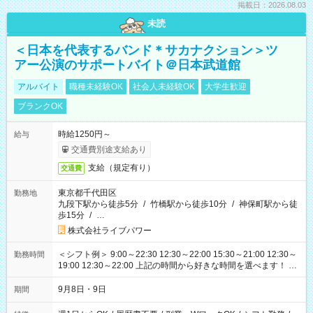
掲載日：2026.08.03
未読
＜日本を代表するバンド＊サカナクション＞ツ
アー公演のサポートバイト＠日本武道館
アルバイト
職種未経験OK
社会人未経験OK
大学生歓迎
ブランクOK
時給1250円～
給与
交通費別途支給あり
支給（規定有り）
交通費
東京都千代田区
勤務地
九段下駅から徒歩5分
/
竹橋駅から徒歩10分
/
神保町駅から徒
歩15分
/
…
株式会社ライブパワー
＜シフト例＞ 9:00～22:30 12:30～22:00 15:30～21:00 12:30～
勤務時間
19:00 12:30～22:00 上記の時間から好きな時間を選べます！ ※
時間は変更となる可能性があります
9月8日・9日
期間