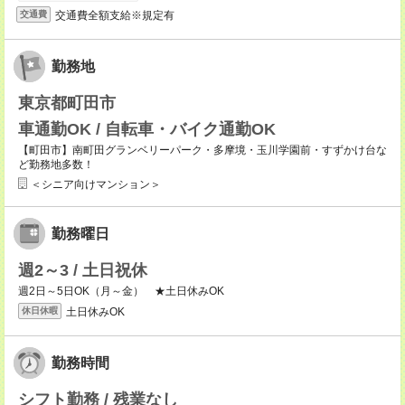
交通費全額支給※規定有
交通費
勤務地
東京都町田市
車通勤OK / 自転車・バイク通勤OK
【町田市】南町田グランベリーパーク・多摩境・玉川学園前・すずかけ台な
ど勤務地多数！
＜シニア向けマンション＞
勤務曜日
週2～3 / 土日祝休
週2日～5日OK（月～金） ★土日休みOK
土日休みOK
休日休暇
勤務時間
シフト勤務 / 残業なし