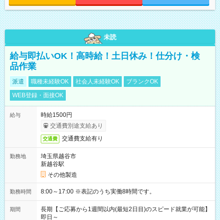
未読
給与即払いOK！高時給！土日休み！仕分け・検
品作業
派遣
職種未経験OK
社会人未経験OK
ブランクOK
WEB登録・面接OK
時給1500円
給与
交通費別途支給あり
交通費支給有り
交通費
埼玉県越谷市
勤務地
新越谷駅
その他製造
8:00～17:00 ※表記のうち実働8時間です。
勤務時間
長期【ご応募から1週間以内(最短2日目)のスピード就業が可能】
期間
即日～