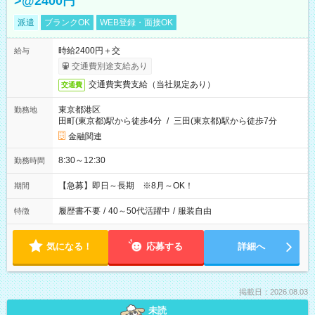
>@2400円
派遣
ブランクOK
WEB登録・面接OK
時給2400円＋交
給与
交通費別途支給あり
交通費実費支給（当社規定あり）
交通費
東京都港区
勤務地
田町(東京都)駅から徒歩4分
/
三田(東京都)駅から徒歩7分
金融関連
8:30～12:30
勤務時間
【急募】即日～長期 ※8月～OK！
期間
履歴書不要
/
40～50代活躍中
/
服装自由
特徴
気になる！
応募する
詳細へ
掲載日：2026.08.03
未読