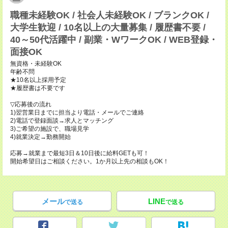
職種未経験OK / 社会人未経験OK / ブランクOK /
大学生歓迎 / 10名以上の大量募集 / 履歴書不要 /
40～50代活躍中 / 副業・WワークOK / WEB登録・
面接OK
無資格・未経験OK
年齢不問
★10名以上採用予定
★履歴書は不要です
▽応募後の流れ
1)翌営業日までに担当より電話・メールでご連絡
2)電話で登録面談→求人とマッチング
3)ご希望の施設で、職場見学
4)就業決定→勤務開始
応募→就業まで最短3日＆10日後に給料GETも可！
開始希望日はご相談ください。1か月以上先の相談もOK！
メール
LINE
で送る
で送る