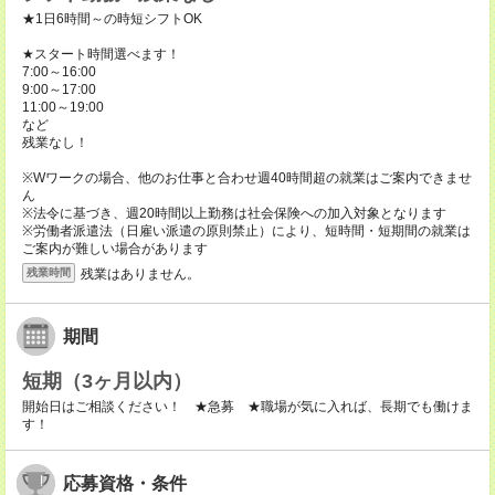
★1日6時間～の時短シフトOK
★スタート時間選べます！
7:00～16:00
9:00～17:00
11:00～19:00
など
残業なし！
※Wワークの場合、他のお仕事と合わせ週40時間超の就業はご案内できませ
ん
※法令に基づき、週20時間以上勤務は社会保険への加入対象となります
※労働者派遣法（日雇い派遣の原則禁止）により、短時間・短期間の就業は
ご案内が難しい場合があります
残業はありません。
残業時間
期間
短期（3ヶ月以内）
開始日はご相談ください！ ★急募 ★職場が気に入れば、長期でも働けま
す！
応募資格・条件