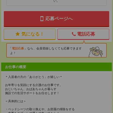
い。
応募ページへ
気になる！
電話応募
電話応募
なら、会員登録しなくても応募できます
よ！
お仕事の概要
＊入居者の方の「ありがとう」が嬉しい＊
お年寄りを笑顔にする介護のお仕事です。
おじいちゃん、おばあちゃんが暮らす
施設での生活サポートをお任せします！
＜具体的には＞
・ベッドシーツの取り換えや、お部屋の掃除をする