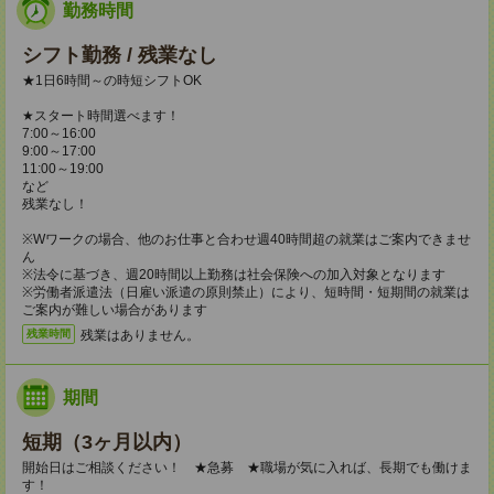
勤務時間
シフト勤務 / 残業なし
★1日6時間～の時短シフトOK
★スタート時間選べます！
7:00～16:00
9:00～17:00
11:00～19:00
など
残業なし！
※Wワークの場合、他のお仕事と合わせ週40時間超の就業はご案内できませ
ん
※法令に基づき、週20時間以上勤務は社会保険への加入対象となります
※労働者派遣法（日雇い派遣の原則禁止）により、短時間・短期間の就業は
ご案内が難しい場合があります
残業はありません。
残業時間
期間
短期（3ヶ月以内）
開始日はご相談ください！ ★急募 ★職場が気に入れば、長期でも働けま
す！