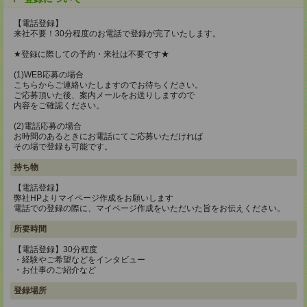
【電話登録】
来社不要！30分程度のお電話で登録が完了いたします。
★登録に際しての予約・来社は不要です★
(1)WEB応募の場合
こちらからご連絡いたしますのでお待ちください。
ご応募頂いた後、案内メールをお送りしますので
内容をご確認ください。
(2)電話応募の場合
お時間のあるときにお電話にてご応募いただければ
その場で登録も可能です。
持ち物
【電話登録】
弊社HPよりマイページ作成をお願いします
電話での登録の際に、マイページ作成をいただいた旨をお伝えください。
所要時間
【電話登録】30分程度
・経験やご希望などをインタビュー
・お仕事のご紹介など
登録場所