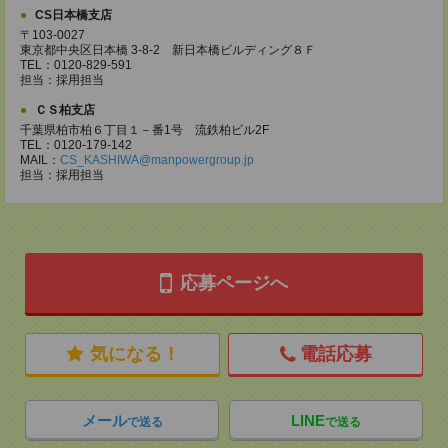
CS日本橋支店
〒103-0027
東京都中央区日本橋 3-8-2 新日本橋ビルディング８Ｆ
TEL：0120-829-591
担当：採用担当
ＣＳ柏支店
千葉県柏市柏６丁目１－番1号 流鉄柏ビル2F
TEL：0120-179-142
MAIL：
CS_KASHIWA@manpowergroup.jp
担当：採用担当
応募ページへ
気になる！
電話応募
メール
LINE
で送る
で送る