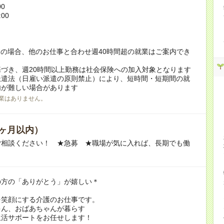
00
:00
！
の場合、他のお仕事と合わせ週40時間超の就業はご案内でき
づき、週20時間以上勤務は社会保険への加入対象となります
派遣法（日雇い派遣の原則禁止）により、短時間・短期間の就
内が難しい場合があります
業はありません。
ヶ月以内）
ご相談ください！ ★急募 ★職場が気に入れば、長期でも働
の方の「ありがとう」が嬉しい＊
を笑顔にする介護のお仕事です。
ゃん、おばあちゃんが暮らす
生活サポートをお任せします！