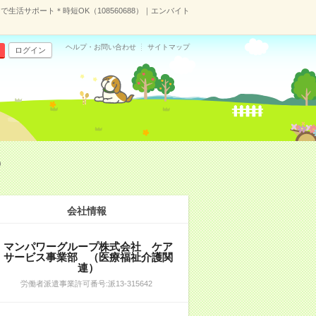
生活サポート＊時短OK（108560688）｜エンバイト
ヘルプ・お問い合わせ
サイトマップ
ログイン
）
会社情報
マンパワーグループ株式会社 ケア
サービス事業部 （医療福祉介護関
連）
労働者派遣事業許可番号:派13-315642