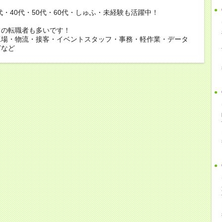
0代・40代・50代・60代・しゅふ・未経験も活躍中！
らの転職者も多いです！
工場・物流・接客・イベントスタッフ・事務・軽作業・データ
どなど