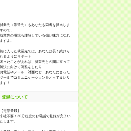
就業先（派遣先）もあなたも両者を担当しま
すので、
就業先の環境も理解している強い味方になれ
ますよ。
気に入った就業先では、あなたは長く続けら
れるようにサポート
困ったことがあれば、就業先との間に立って
解決に向けて調整をしたり
お電話やメール・対面など あなたに合った
ツールでコミュニケーションをとってまいり
ます！
登録について
【電話登録】
来社不要！30分程度のお電話で登録が完了い
たします。