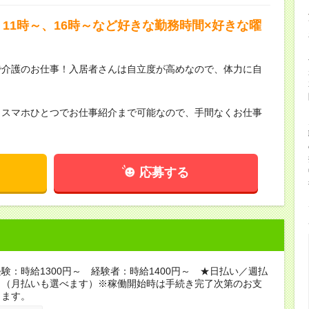
11時～、16時～など好きな勤務時間×好きな曜
で介護のお仕事！入居者さんは自立度が高めなので、体力に自
らスマホひとつでお仕事紹介まで可能なので、手間なくお仕事
応募する
験：時給1300円～ 経験者：時給1400円～ ★日払い／週払
り（月払いも選べます）※稼働開始時は手続き完了次第のお支
ります。