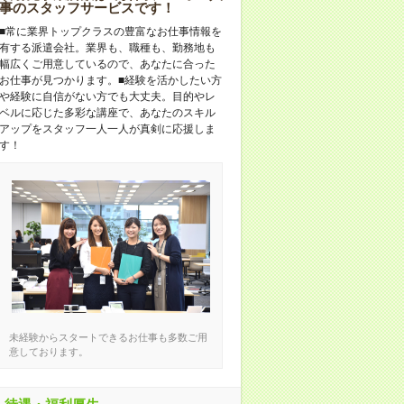
事のスタッフサービスです！
■常に業界トップクラスの豊富なお仕事情報を
有する派遣会社。業界も、職種も、勤務地も
幅広くご用意しているので、あなたに合った
お仕事が見つかります。■経験を活かしたい方
や経験に自信がない方でも大丈夫。目的やレ
ベルに応じた多彩な講座で、あなたのスキル
アップをスタッフ一人一人が真剣に応援しま
す！
未経験からスタートできるお仕事も多数ご用
意しております。