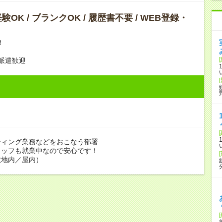
OK / ブランクOK / 履歴書不要 / WEB登録・
K！
派遣歓迎
ティング業務などをおこなう部署
タッフも就業中なので安心です！
敷地内／屋内）