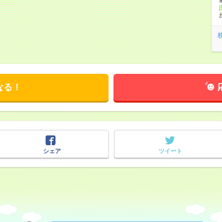
なる！
シェア
ツイート