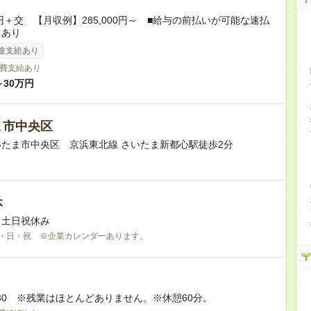
0円＋交 【月収例】285,000円～ ■給与の前払いが可能な速払
スあり
途支給あり
費支給あり
～30万円
ま市中央区
たま市中央区 京浜東北線 さいたま新都心駅徒歩2分
休
※土日祝休み
・日・祝 ※企業カレンダーあります。
17:30 ※残業はほとんどありません。※休憩60分。