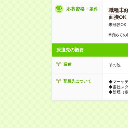
応募資格・条件
職種未経験
面接OK
未経験O
#初めての
派遣先の概要
業種
その他
配属先について
◆マーケ
◆当社ス
◆禁煙（