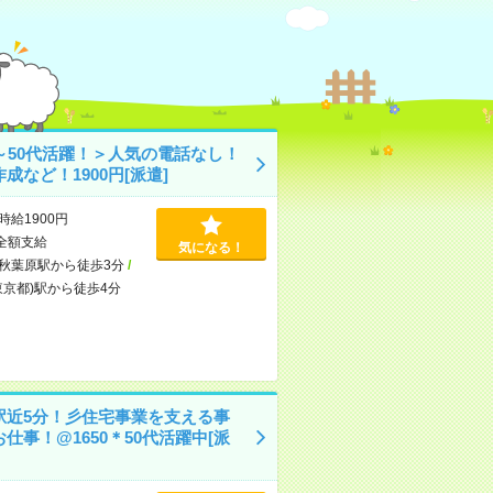
0～50代活躍！＞人気の電話なし！
成など！1900円[派遣]
時給1900円
全額支給
気になる！
秋葉原駅から徒歩3分
/
東京都)駅から徒歩4分
駅近5分！彡住宅事業を支える事
仕事！@1650＊50代活躍中[派