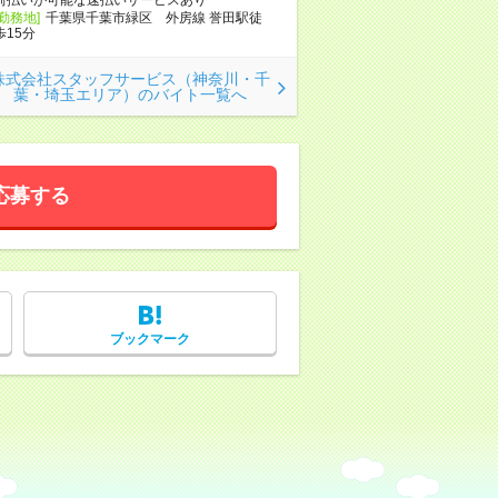
[勤務地]
千葉県千葉市緑区 外房線 誉田駅徒
歩15分
株式会社スタッフサービス（神奈川・千
葉・埼玉エリア）のバイト一覧へ
応募する
ブックマーク