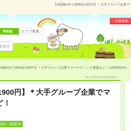
【未経験OKで高時給1900円】＊大手グループ企業でマ
会員登録
エリア変更
関東版
望条件
経験OKで高時給1900円】＊大手グループ企業でマーケティング業務など！(108555034）
No.SSKCS2604388611
1900円】＊大手グループ企業でマ
ど！
登録・面接OK