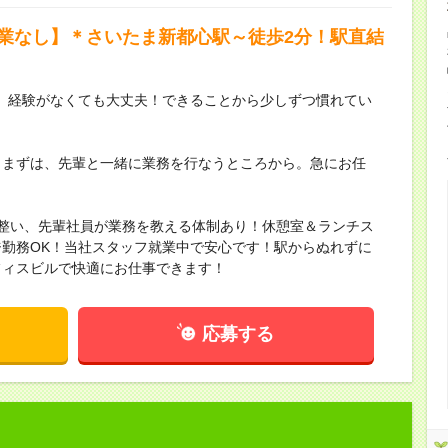
残業なし】＊さいたま新都心駅～徒歩2分！駅直結
、経験がなくても大丈夫！できることから少しずつ慣れてい
】まずは、先輩と一緒に業務を行なうところから。急にお任
整い、先輩社員が業務を教える体制あり！休憩室＆ランチス
勤務OK！当社スタッフ就業中で安心です！駅からぬれずに
フィスビルで快適にお仕事できます！
応募する