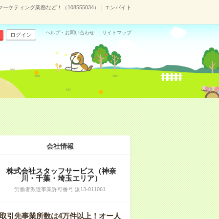
ーケティング業務など！（108555034）｜エンバイト
ヘルプ・お問い合わせ
サイトマップ
ログイン
会社情報
株式会社スタッフサービス（神奈
川・千葉・埼玉エリア）
労働者派遣事業許可番号:派13-011061
取引先事業所数は4万件以上！オー人