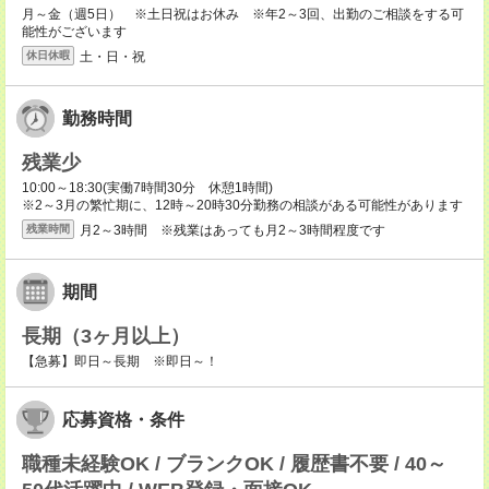
月～金（週5日） ※土日祝はお休み ※年2～3回、出勤のご相談をする可
能性がございます
土・日・祝
休日休暇
勤務時間
残業少
10:00～18:30(実働7時間30分 休憩1時間)
※2～3月の繁忙期に、12時～20時30分勤務の相談がある可能性があります
月2～3時間 ※残業はあっても月2～3時間程度です
残業時間
期間
長期（3ヶ月以上）
【急募】即日～長期 ※即日～！
応募資格・条件
職種未経験OK / ブランクOK / 履歴書不要 / 40～