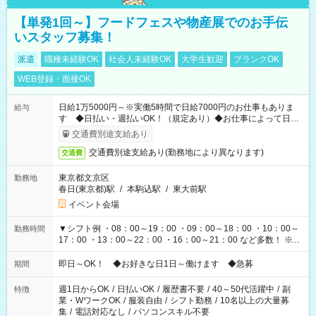
【単発1回～】フードフェスや物産展でのお手伝
いスタッフ募集！
派遣
職種未経験OK
社会人未経験OK
大学生歓迎
ブランクOK
WEB登録・面接OK
日給1万5000円～※実働5時間で日給7000円のお仕事もありま
給与
す ◆日払い・週払いOK！（規定あり）◆お仕事によって日給
も異なります
交通費別途支給あり
交通費別途支給あり(勤務地により異なります)
交通費
東京都文京区
勤務地
春日(東京都)駅
/
本駒込駅
/
東大前駅
イベント会場
▼シフト例 ・08：00～19：00 ・09：00～18：00 ・10：00～
勤務時間
17：00 ・13：00～22：00 ・16：00～21：00 など多数！ ※お
仕事により勤務時間が異なります
即日～OK！ ◆お好きな日1日～働けます ◆急募
期間
週1日からOK
/
日払いOK
/
履歴書不要
/
40～50代活躍中
/
副
特徴
業・WワークOK
/
服装自由
/
シフト勤務
/
10名以上の大量募
集
/
電話対応なし
/
パソコンスキル不要