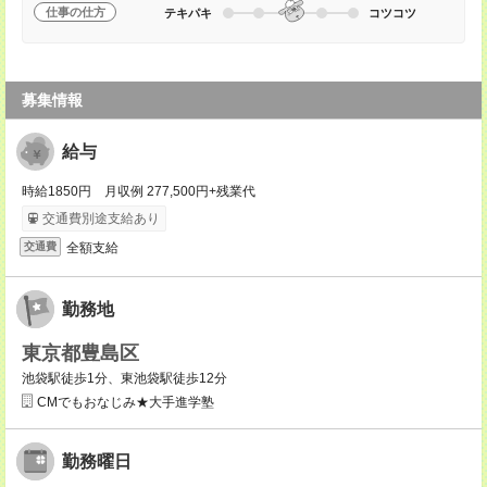
仕事の仕方
テキパキ
コツコツ
募集情報
給与
時給1850円 月収例 277,500円+残業代
交通費別途支給あり
全額支給
交通費
勤務地
東京都豊島区
池袋駅徒歩1分、東池袋駅徒歩12分
CMでもおなじみ★大手進学塾
勤務曜日