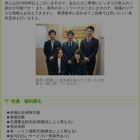
求人は10,000件以上ございますので、あなたのご希望にピッタリの求人のご
紹介が可能です！ また、長年のネットワークがございますので、現場のリア
ルな情報もお伝えできますし、希望条件に合わせてご自身では言いにくい条
件交渉も行いますよ。
業界に精通した担当者があなたに合ったお仕
事を一緒に探していきます。
待遇・福利厚生
★各種社会保険完備
★健康診断
★交通費全額支給(勤務先により異なる)
★有給休暇
★車・バイク通勤可(勤務先により異なる)
★給与日払いサービス(一部条件あり)