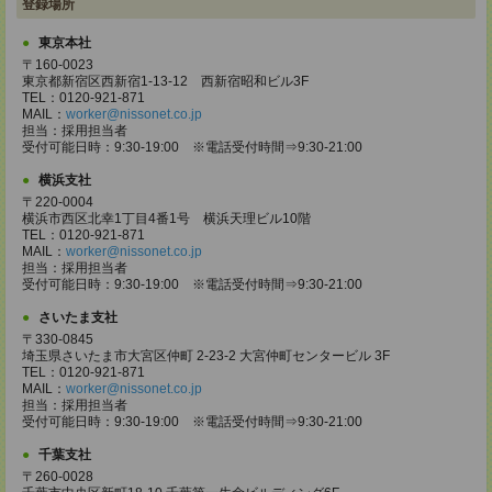
登録場所
東京本社
〒160-0023
東京都新宿区西新宿1-13-12 西新宿昭和ビル3F
TEL：0120-921-871
MAIL：
worker@nissonet.co.jp
担当：採用担当者
受付可能日時：9:30-19:00 ※電話受付時間⇒9:30-21:00
横浜支社
〒220-0004
横浜市西区北幸1丁目4番1号 横浜天理ビル10階
TEL：0120-921-871
MAIL：
worker@nissonet.co.jp
担当：採用担当者
受付可能日時：9:30-19:00 ※電話受付時間⇒9:30-21:00
さいたま支社
〒330-0845
埼玉県さいたま市大宮区仲町 2-23-2 大宮仲町センタービル 3F
TEL：0120-921-871
MAIL：
worker@nissonet.co.jp
担当：採用担当者
受付可能日時：9:30-19:00 ※電話受付時間⇒9:30-21:00
千葉支社
〒260-0028