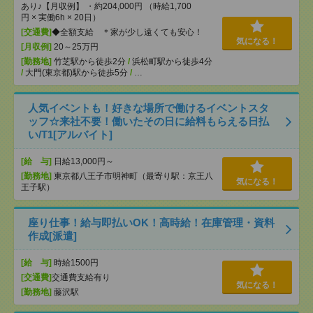
あり♪【月収例】 ・約204,000円 （時給1,700
円 × 実働6h × 20日）
[交通費]
◆全額支給 ＊家が少し遠くても安心！
気になる！
[月収例]
20～25万円
[勤務地]
竹芝駅から徒歩2分
/
浜松町駅から徒歩4分
/
大門(東京都)駅から徒歩5分
/
…
人気イベントも！好きな場所で働けるイベントスタ
ッフ☆来社不要！働いたその日に給料もらえる日払
い/T1[アルバイト]
[給 与]
日給13,000円～
[勤務地]
東京都八王子市明神町（最寄り駅：京王八
気になる！
王子駅）
座り仕事！給与即払いOK！高時給！在庫管理・資料
作成[派遣]
[給 与]
時給1500円
[交通費]
交通費支給有り
気になる！
[勤務地]
藤沢駅