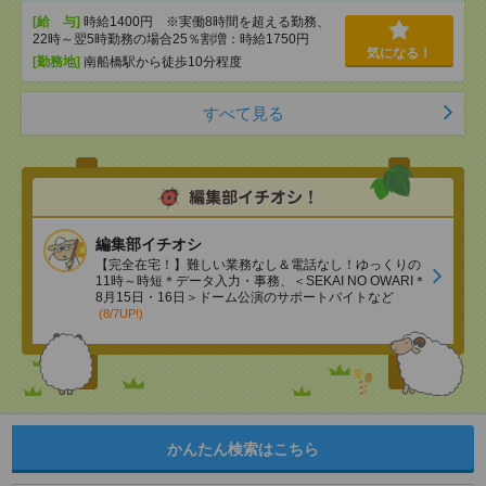
[給 与]
時給1400円 ※実働8時間を超える勤務、
22時～翌5時勤務の場合25％割増：時給1750円
気になる！
[勤務地]
南船橋駅から徒歩10分程度
すべて見る
編集部イチオシ
【完全在宅！】難しい業務なし＆電話なし！ゆっくりの
11時～時短＊データ入力・事務、＜SEKAI NO OWARI＊
8月15日・16日＞ドーム公演のサポートバイトなど
(8/7UP!)
かんたん検索はこちら