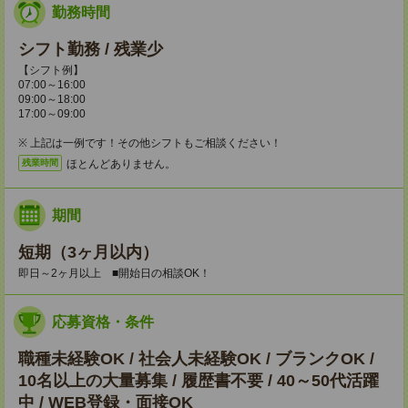
勤務時間
シフト勤務 / 残業少
【シフト例】
07:00～16:00
09:00～18:00
17:00～09:00
※ 上記は一例です！その他シフトもご相談ください！
ほとんどありません。
残業時間
期間
短期（3ヶ月以内）
即日～2ヶ月以上 ■開始日の相談OK！
応募資格・条件
職種未経験OK / 社会人未経験OK / ブランクOK /
10名以上の大量募集 / 履歴書不要 / 40～50代活躍
中 / WEB登録・面接OK