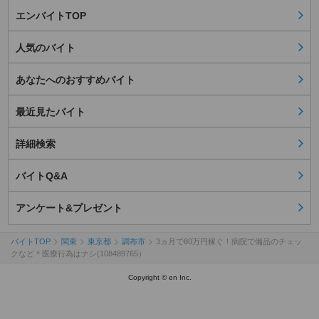
エンバイトTOP
人気のバイト
あなたへのおすすめバイト
最近見たバイト
詳細検索
バイトQ&A
アンケート&プレゼント
バイトTOP
関東
東京都
調布市
3ヵ月で80万円稼ぐ！病院で備品のチェッ
クなど＊医療行為はナシ(108489765）
Copyright © en Inc.