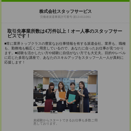
株式会社スタッフサービス
労働者派遣事業許可番号:派13-011061
取引先事業所数は4万件以上！オー人事のスタッフサー
ビスです！
■常に業界トップクラスの豊富なお仕事情報を有する派遣会社。業界も、職種
も、勤務地も幅広くご用意しているので、あなたに合ったお仕事が見つかり
ます。■経験を活かしたい方や経験に自信がない方でも大丈夫。目的やレベル
に応じた多彩な講座で、あなたのスキルアップをスタッフ一人一人が真剣に
応援します！
未経験からスタートできるお仕事も多数ご用
意しております。