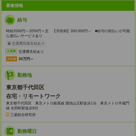
募集情報
給与
時給2000円～2050円＋交 【月収例】300,000円～ ■給与の前払いが可能
な速払いサービスあり
交通費別途支給あり
交通費支給あり
交通費
30万円～
月収例
勤務地
東京都千代田区
在宅・リモートワーク
東京都千代田区 東京メトロ銀座線 溜池山王駅徒歩1分、東京メトロ半蔵門
線 永田町駅徒歩8分
三菱総合研究所
勤務曜日