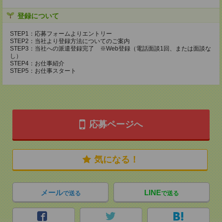
登録について
STEP1：応募フォームよりエントリー
STEP2：当社より登録方法についてのご案内
STEP3：当社への派遣登録完了 ※Web登録（電話面談1回、または面談な
し）
STEP4：お仕事紹介
STEP5：お仕事スタート
応募ページへ
気になる！
メール
LINE
で送る
で送る