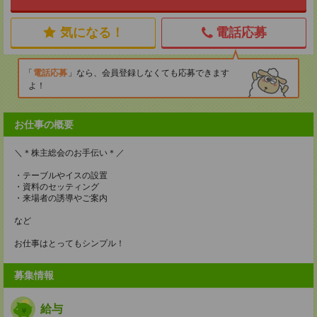
気になる！
電話応募
電話応募
なら、会員登録しなくても応募できます
よ！
お仕事の概要
＼＊株主総会のお手伝い＊／
・テーブルやイスの設置
・資料のセッティング
・来場者の誘導やご案内
など
お仕事はとってもシンプル！
募集情報
給与