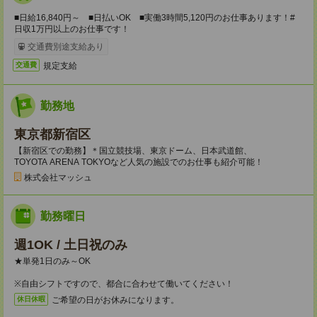
■日給16,840円～ ■日払いOK ■実働3時間5,120円のお仕事あります！#
日収1万円以上のお仕事です！
交通費別途支給あり
規定支給
交通費
勤務地
東京都新宿区
【新宿区での勤務】＊国立競技場、東京ドーム、日本武道館、
TOYOTA ARENA TOKYOなど人気の施設でのお仕事も紹介可能！
株式会社マッシュ
勤務曜日
週1OK / 土日祝のみ
★単発1日のみ～OK
※自由シフトですので、都合に合わせて働いてください！
ご希望の日がお休みになります。
休日休暇