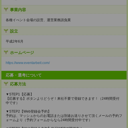
事業内容
各種イべント会場の設営、運営業務請負業
設立
平成2年6月
ホームページ
https://www.eventarbeit.com/
応募・選考について
応募方法
▼STEP1【応募】
【応募する】ボタンよりどうぞ！来社不要で登録できます！（24時間受付
中です）
▼STEP2【Web登録会予約】
予約は、マッシュからのお電話または別途お送りさせて頂くメールの予約フ
ォームより（予約フォームからなら24時間受付中です）