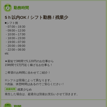
勤務時間
5ｈ以内OK / シフト勤務 / 残業少
■シフト例
・07:00～19:30
・09:00～12:00
・10:00～17:00
・18:00～23:00
・19:00～07:00
・20:00～09:00
・22:00～06:00
etc
★最短で3時間で5,120円のお仕事から
15時間で2万円近く稼げるお仕事も！
ご希望のお時間に合わせてご紹介！
※シフトは現場によって異なります。
※勿論、休憩時間はあるのでご安心ください！
残業少なめ
残業時間
発生した場合は、超過分は別途お支払いさせて頂きます。
期間