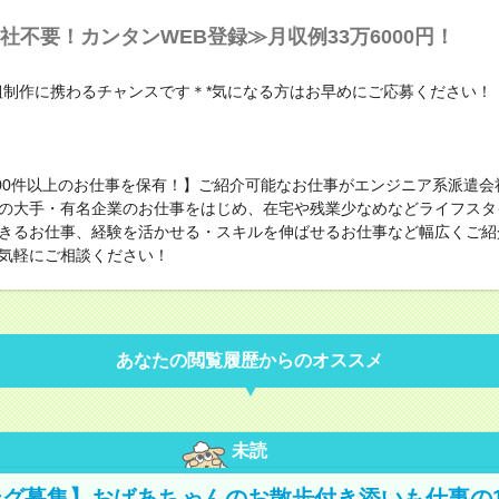
社不要！カンタンWEB登録≫月収例33万6000円！
組制作に携わるチャンスです＊*気になる方はお早めにご応募ください！
000件以上のお仕事を保有！】ご紹介可能なお仕事がエンジニア系派遣会
の大手・有名企業のお仕事をはじめ、在宅や残業少なめなどライフスタ
きるお仕事、経験を活かせる・スキルを伸ばせるお仕事など幅広くご紹
気軽にご相談ください！
あなたの閲覧履歴からのオススメ
未読
グ募集】おばあちゃんのお散歩付き添いも仕事の