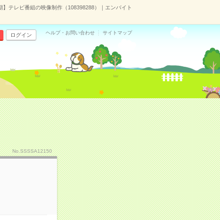
期】テレビ番組の映像制作（108398288）｜エンバイト
ヘルプ・お問い合わせ
サイトマップ
ログイン
No.SSSSA12150