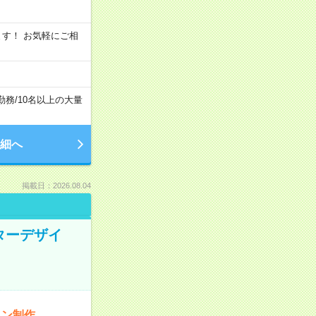
います！ お気軽にご相
勤務
/
10名以上の大量
細へ
掲載日：2026.08.04
ターデザイ
イン制作