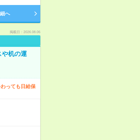
細へ
掲載日：2026.08.06
スや机の運
終わっても日給保