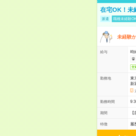
在宅OK！未
派遣
職種未経験O
未経験
時給
給与
交
東
勤務地
新
9:
勤務時間
【
期間
履
特徴