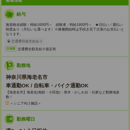
募集情報
給与
無資格未経験：時給1600円～ 経験者：時給1800円～ ★日払い／週払い
制度あり（月払いも選べます）※稼働開始時は手続き完了次第のお支払いと
なります。
交通費別途支給あり
交通費全額支給※規定有
交通費
勤務地
神奈川県海老名市
車通勤OK / 自転車・バイク通勤OK
【海老名市】海老名(相鉄・小田急)・厚木・かしわ台・社家など勤務地多
数！
＜シニア向け施設＞
勤務曜日