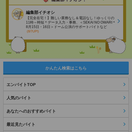
編集部イチオシ
【完全在宅！】難しい業務なし＆電話なし！ゆっくりの
11時～時短＊データ入力・事務、＜SEKAI NO OWARI＊
8月15日・16日＞ドーム公演のサポートバイトなど
(8/7UP!)
かんたん検索はこちら
エンバイトTOP
人気のバイト
あなたへのおすすめバイト
最近見たバイト