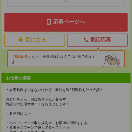
い。
応募ページへ
気になる！
電話応募
電話応募
なら、会員登録しなくても応募できます
よ！
お仕事の概要
＊在宅勤務はできないけれど、時短も週2日勤務も叶う介護＊
おじいちゃん、おばあちゃんが暮らす
施設での生活サポートをお任せします！
＜具体的には＞
・ベッドシーツの取り換えや、お部屋の掃除をする
・食事をスプーンで運んで食べてもらう