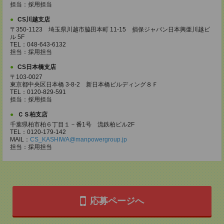
担当：採用担当
CS川越支店
〒350-1123 埼玉県川越市脇田本町 11-15 損保ジャパン日本興亜川越ビ
ル 5F
TEL：048-643-6132
担当：採用担当
CS日本橋支店
〒103-0027
東京都中央区日本橋 3-8-2 新日本橋ビルディング８Ｆ
TEL：0120-829-591
担当：採用担当
ＣＳ柏支店
千葉県柏市柏６丁目１－番1号 流鉄柏ビル2F
TEL：0120-179-142
MAIL：
CS_KASHIWA@manpowergroup.jp
担当：採用担当
応募ページへ