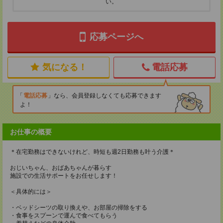
い。
応募ページへ
気になる！
電話応募
電話応募
なら、会員登録しなくても応募できます
よ！
お仕事の概要
＊在宅勤務はできないけれど、時短も週2日勤務も叶う介護＊
おじいちゃん、おばあちゃんが暮らす
施設での生活サポートをお任せします！
＜具体的には＞
・ベッドシーツの取り換えや、お部屋の掃除をする
・食事をスプーンで運んで食べてもらう