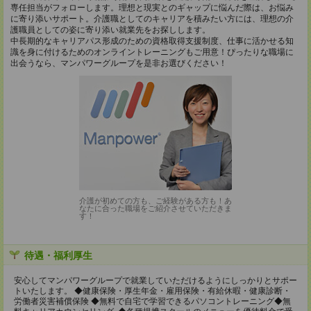
専任担当がフォローします。理想と現実とのギャップに悩んだ際は、お悩み
に寄り添いサポート。介護職としてのキャリアを積みたい方には、理想の介
護職員としての姿に寄り添い就業先をお探しします。
中長期的なキャリアパス形成のための資格取得支援制度、仕事に活かせる知
識を身に付けるためのオンライントレーニングもご用意！ぴったりな職場に
出会うなら、マンパワーグループを是非お選びください！
介護が初めての方も、ご経験がある方も！あ
なたに合った職場をご紹介させていただきま
す！
待遇・福利厚生
安心してマンパワーグループで就業していただけるようにしっかりとサポー
トいたします。 ◆健康保険・厚生年金・雇用保険・有給休暇・健康診断・
労働者災害補償保険 ◆無料で自宅で学習できるパソコントレーニング◆無