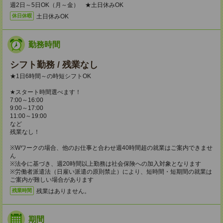
週2日～5日OK（月～金） ★土日休みOK
土日休みOK
休日休暇
勤務時間
シフト勤務 / 残業なし
★1日6時間～の時短シフトOK
★スタート時間選べます！
7:00～16:00
9:00～17:00
11:00～19:00
など
残業なし！
※Wワークの場合、他のお仕事と合わせ週40時間超の就業はご案内できませ
ん
※法令に基づき、週20時間以上勤務は社会保険への加入対象となります
※労働者派遣法（日雇い派遣の原則禁止）により、短時間・短期間の就業は
ご案内が難しい場合があります
残業はありません。
残業時間
期間