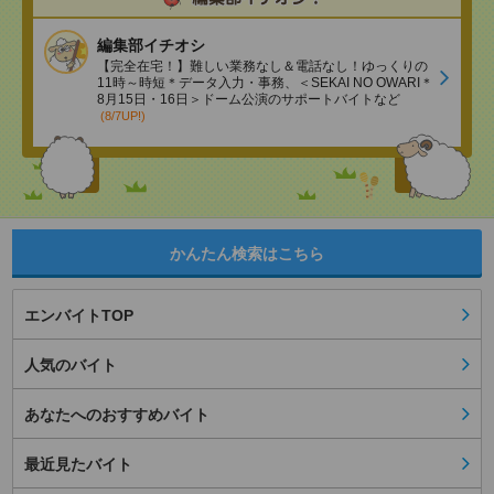
編集部イチオシ
【完全在宅！】難しい業務なし＆電話なし！ゆっくりの
11時～時短＊データ入力・事務、＜SEKAI NO OWARI＊
8月15日・16日＞ドーム公演のサポートバイトなど
(8/7UP!)
かんたん検索はこちら
エンバイトTOP
人気のバイト
あなたへのおすすめバイト
最近見たバイト