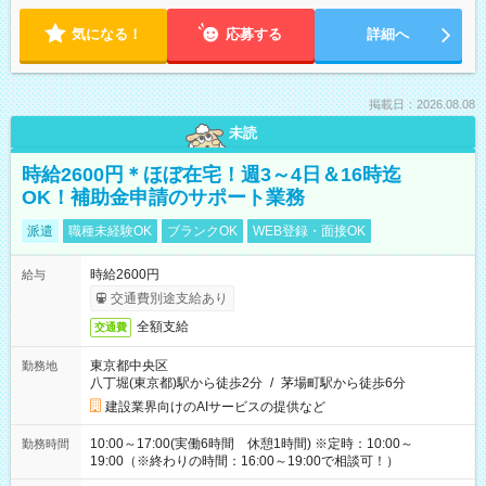
気になる！
応募する
詳細へ
掲載日：2026.08.08
未読
時給2600円＊ほぼ在宅！週3～4日＆16時迄
OK！補助金申請のサポート業務
派遣
職種未経験OK
ブランクOK
WEB登録・面接OK
時給2600円
給与
交通費別途支給あり
全額支給
交通費
東京都中央区
勤務地
八丁堀(東京都)駅から徒歩2分
/
茅場町駅から徒歩6分
建設業界向けのAIサービスの提供など
10:00～17:00(実働6時間 休憩1時間) ※定時：10:00～
勤務時間
19:00（※終わりの時間：16:00～19:00で相談可！）