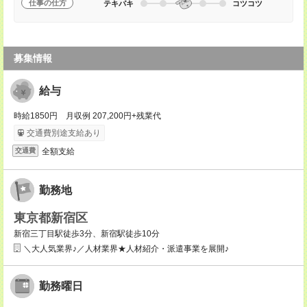
仕事の仕方
テキパキ
コツコツ
募集情報
給与
時給1850円 月収例 207,200円+残業代
交通費別途支給あり
全額支給
交通費
勤務地
東京都新宿区
新宿三丁目駅徒歩3分、新宿駅徒歩10分
＼大人気業界♪／人材業界★人材紹介・派遣事業を展開♪
勤務曜日