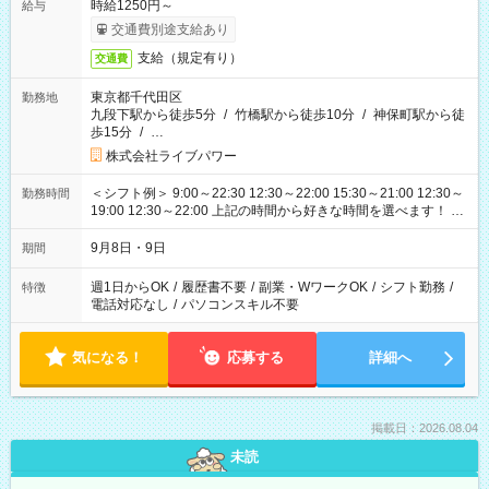
時給1250円～
給与
交通費別途支給あり
支給（規定有り）
交通費
東京都千代田区
勤務地
九段下駅から徒歩5分
/
竹橋駅から徒歩10分
/
神保町駅から徒
歩15分
/
…
株式会社ライブパワー
＜シフト例＞ 9:00～22:30 12:30～22:00 15:30～21:00 12:30～
勤務時間
19:00 12:30～22:00 上記の時間から好きな時間を選べます！ ※
時間は変更となる可能性があります
9月8日・9日
期間
週1日からOK
/
履歴書不要
/
副業・WワークOK
/
シフト勤務
/
特徴
電話対応なし
/
パソコンスキル不要
気になる！
応募する
詳細へ
掲載日：2026.08.04
未読