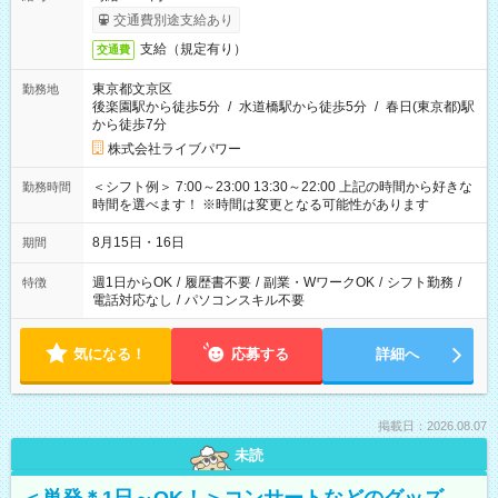
交通費別途支給あり
支給（規定有り）
交通費
東京都文京区
勤務地
後楽園駅から徒歩5分
/
水道橋駅から徒歩5分
/
春日(東京都)駅
から徒歩7分
株式会社ライブパワー
＜シフト例＞ 7:00～23:00 13:30～22:00 上記の時間から好きな
勤務時間
時間を選べます！ ※時間は変更となる可能性があります
8月15日・16日
期間
週1日からOK
/
履歴書不要
/
副業・WワークOK
/
シフト勤務
/
特徴
電話対応なし
/
パソコンスキル不要
気になる！
応募する
詳細へ
掲載日：2026.08.07
未読